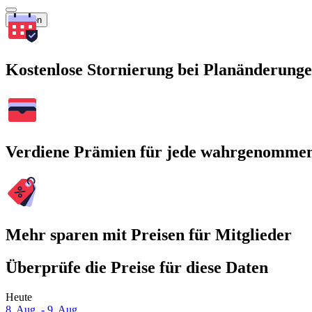
Suchen
Kostenlose Stornierung bei Planänderung
Verdiene Prämien für jede wahrgenomme
Mehr sparen mit Preisen für Mitglieder
Überprüfe die Preise für diese Daten
Heute
8. Aug. - 9. Aug.