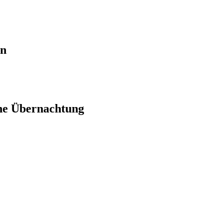
en
ne Übernachtung