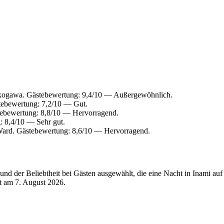
kogawa. Gästebewertung: 9,4/10 — Außergewöhnlich.
tebewertung: 7,2/10 — Gut.
tebewertung: 8,8/10 — Hervorragend.
: 8,4/10 — Sehr gut.
Ward. Gästebewertung: 8,6/10 — Hervorragend.
d der Beliebtheit bei Gästen ausgewählt, die eine Nacht in Inami auf
rt am
7. August 2026
.