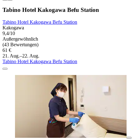
Tabino Hotel Kakogawa Befu Station
Tabino Hotel Kakogawa Befu Station
Kakogawa
9,4/10
Außergewöhnlich
(43 Bewertungen)
61 €
21. Aug.–22. Aug.
Tabino Hotel Kakogawa Befu Station