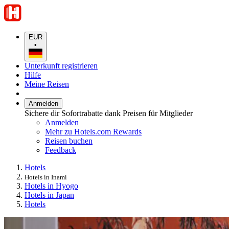
EUR
•
Unterkunft registrieren
Hilfe
Meine Reisen
Anmelden
Sichere dir Sofortrabatte dank Preisen für Mitglieder
Anmelden
Mehr zu Hotels.com Rewards
Reisen buchen
Feedback
Hotels
Hotels in Inami
Hotels in Hyogo
Hotels in Japan
Hotels