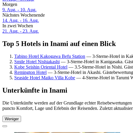
Morgen
9. Aug. - 10. Aug.
Nächstes Wochenende
14. Aug. - 16. Aug.
In zwei Wochen
21. Aug. - 23. Aug.
Top 5 Hotels in Inami auf einen Blick
Tabino Hotel Kakogawa Befu Station
— 3-Sterne-Hotel in Ka
Smile Hotel Nishiakashi
— 3-Sterne-Hotel in Kanigasaka. Gäs
Kobe Seishin Oriental Hotel
— 3.5-Sterne-Hotel in Nishi. Gäs
Remington Hotel
— 3-Sterne-Hotel in Akashi. Gästebewertung
Seaside Hotel Maiko Villa Kobe
— 4-Sterne-Hotel in Tarumi 
Unterkünfte in Inami
Die Unterkünfte werden auf der Grundlage echter Reisebewertungen un
puncto Komfort, Lage und Erlebnis der Reisenden. Zuletzt aktualisie
Weniger