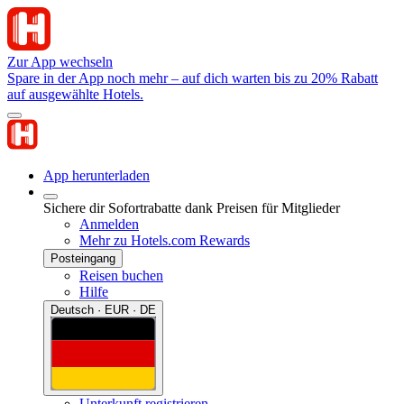
Zur App wechseln
Spare in der App noch mehr – auf dich warten bis zu 20% Rabatt
auf ausgewählte Hotels.
App herunterladen
Sichere dir Sofortrabatte dank Preisen für Mitglieder
Anmelden
Mehr zu Hotels.com Rewards
Posteingang
Reisen buchen
Hilfe
Deutsch · EUR · DE
Unterkunft registrieren