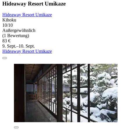
Hideaway Resort Umikaze
Hideaway Resort Umikaze
Kihoku
10/10
Außergewöhnlich
(1 Bewertung)
83 €
9. Sept.–10. Sept.
Hideaway Resort Umikaze