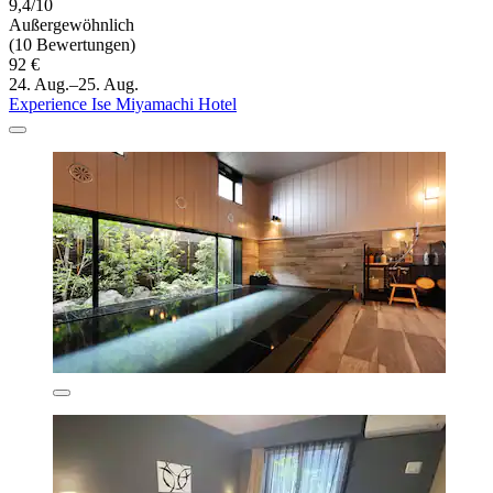
9,4/10
Außergewöhnlich
(10 Bewertungen)
92 €
24. Aug.–25. Aug.
Experience Ise Miyamachi Hotel