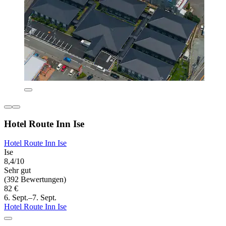
Hotel Route Inn Ise
Hotel Route Inn Ise
Ise
8,4/10
Sehr gut
(392 Bewertungen)
82 €
6. Sept.–7. Sept.
Hotel Route Inn Ise