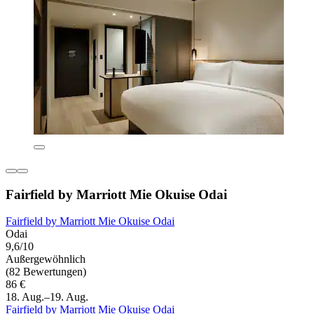
Fairfield by Marriott Mie Okuise Odai
Fairfield by Marriott Mie Okuise Odai
Odai
9,6/10
Außergewöhnlich
(82 Bewertungen)
86 €
18. Aug.–19. Aug.
Fairfield by Marriott Mie Okuise Odai