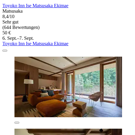
Toyoko Inn Ise Matsusaka Ekimae
Matsusaka
8,4/10
Sehr gut
(644 Bewertungen)
50 €
6. Sept.–7. Sept.
Toyoko Inn Ise Matsusaka Ekimae