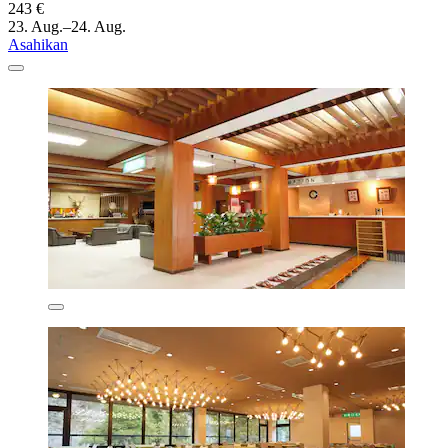
243 €
23. Aug.–24. Aug.
Asahikan