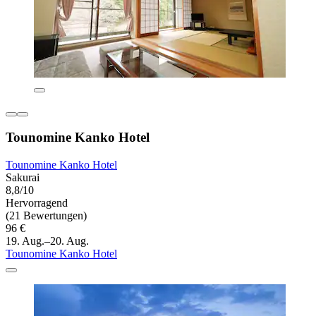
Tounomine Kanko Hotel
Tounomine Kanko Hotel
Sakurai
8,8/10
Hervorragend
(21 Bewertungen)
96 €
19. Aug.–20. Aug.
Tounomine Kanko Hotel