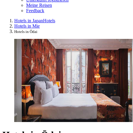
Meine Reisen
Feedback
Hotels in Japan
Hotels
Hotels in Mie
Hotels in Ōdai