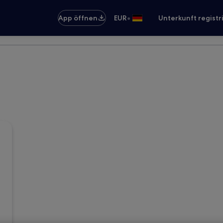
•
App öffnen
EUR
Unterkunft registr