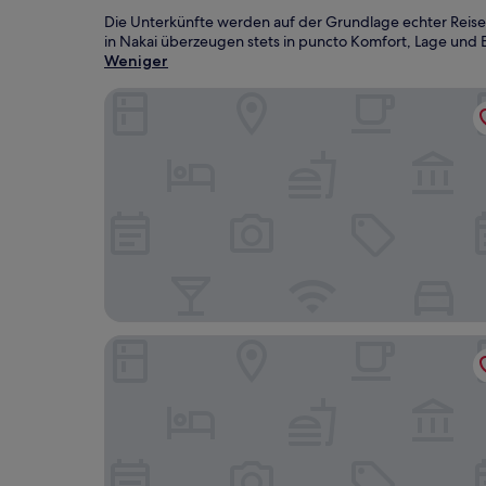
Die Unterkünfte werden auf der Grundlage echter Reise
in Nakai überzeugen stets in puncto Komfort, Lage und E
Weniger
Grand Hotel Kanachu Hadano
Oiso Prince Hotel