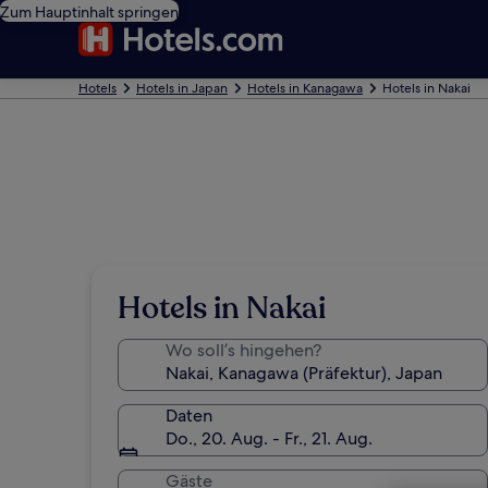
Zum Hauptinhalt springen
Hotels
Hotels in Japan
Hotels in Kanagawa
Hotels in Nakai
Hotels in Nakai
Wo soll’s hingehen?
Daten
Do., 20. Aug. - Fr., 21. Aug.
Gäste