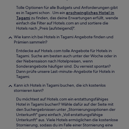
Tolle Optionen für alle Budgets und Anforderungen gibt
es in Tagami schon . Um ein
erschwingliches Hotel in
Tagami
zu finden, das deine Erwartungen erfüllt, wende
einfach die Filter auf Hotels.com an und sortiere die
Hotels nach „Preis (aufsteigend)".
Wie kann ich bei Hotels in Tagami Angebote finden und
Prämien sammeln?
Entdecke auf Hotels.com tolle Angebote für Hotels in
Tagami. Suche am besten auch unter der Woche oder in
der Nebensaison nach Hotelpreisen, wenn
Sonderangebote häufiger sind. Du verreist spontan?
Dann prüfe unsere Last-minute-Angebote für Hotels in
Tagami.
Kann ich Hotels in Tagami buchen, die ich kostenlos
stornieren kann?
Du möchtest auf Hotels.com ein erstattungsfähiges
Hotel in Tagami buchen? Wähle dafür auf der Seite mit
den Suchergebnissen unter „Stornierungsoptionen der
Unterkunft" ganz einfach „Voll erstattungsfähige
Unterkunft" aus. Viele Hotels ermöglichen die kostenlose
Stornierung, sodass du im Falle einer Stornierung eine