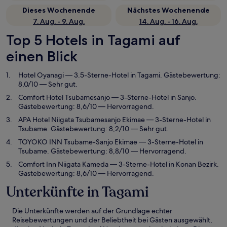
Dieses Wochenende
Nächstes Wochenende
7. Aug. - 9. Aug.
14. Aug. - 16. Aug.
Top 5 Hotels in Tagami auf
einen Blick
Hotel Oyanagi
— 3.5-Sterne-Hotel in Tagami. Gästebewertung:
8,0/10 — Sehr gut.
Comfort Hotel Tsubamesanjo
— 3-Sterne-Hotel in Sanjo.
Gästebewertung: 8,6/10 — Hervorragend.
APA Hotel Niigata Tsubamesanjo Ekimae
— 3-Sterne-Hotel in
Tsubame. Gästebewertung: 8,2/10 — Sehr gut.
TOYOKO INN Tsubame-Sanjo Ekimae
— 3-Sterne-Hotel in
Tsubame. Gästebewertung: 8,8/10 — Hervorragend.
Comfort Inn Niigata Kameda
— 3-Sterne-Hotel in Konan Bezirk.
Gästebewertung: 8,6/10 — Hervorragend.
Unterkünfte in Tagami
Die Unterkünfte werden auf der Grundlage echter
Reisebewertungen und der Beliebtheit bei Gästen ausgewählt,