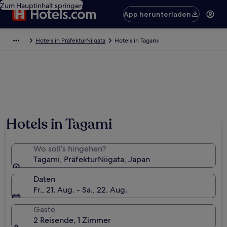
Zum Hauptinhalt springen
App herunterladen
Hotels in PräfekturNiigata
Hotels in Tagami
Hotels in Tagami
Wo soll’s hingehen?
Tagami, PräfekturNiigata, Japan
Daten
Fr., 21. Aug. - Sa., 22. Aug.
Gäste
2 Reisende, 1 Zimmer