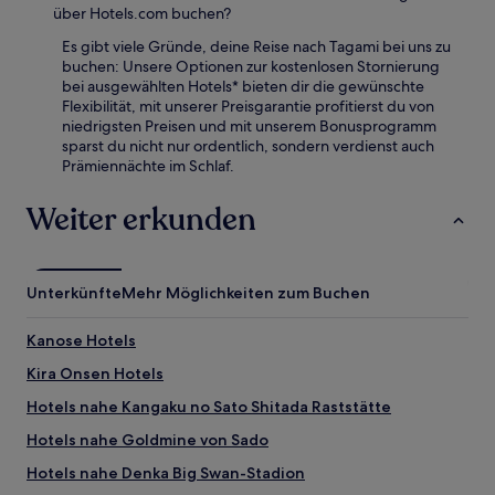
über Hotels.com buchen?
Es gibt viele Gründe, deine Reise nach Tagami bei uns zu
buchen: Unsere Optionen zur kostenlosen Stornierung
bei ausgewählten Hotels* bieten dir die gewünschte
Flexibilität, mit unserer Preisgarantie profitierst du von
niedrigsten Preisen und mit unserem Bonusprogramm
sparst du nicht nur ordentlich, sondern verdienst auch
Prämiennächte im Schlaf.
Weiter erkunden
Unterkünfte
Mehr Möglichkeiten zum Buchen
Kanose Hotels
Kira Onsen Hotels
Hotels nahe Kangaku no Sato Shitada Raststätte
Hotels nahe Goldmine von Sado
Hotels nahe Denka Big Swan-Stadion