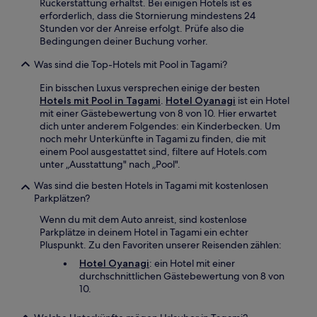
Rückerstattung erhältst. Bei einigen Hotels ist es
erforderlich, dass die Stornierung mindestens 24
Stunden vor der Anreise erfolgt. Prüfe also die
Bedingungen deiner Buchung vorher.
Was sind die Top-Hotels mit Pool in Tagami?
Ein bisschen Luxus versprechen einige der besten
Hotels mit Pool in Tagami
.
Hotel Oyanagi
ist ein Hotel
mit einer Gästebewertung von 8 von 10. Hier erwartet
dich unter anderem Folgendes: ein Kinderbecken. Um
noch mehr Unterkünfte in Tagami zu finden, die mit
einem Pool ausgestattet sind, filtere auf Hotels.com
unter „Ausstattung" nach „Pool".
Was sind die besten Hotels in Tagami mit kostenlosen
Parkplätzen?
Wenn du mit dem Auto anreist, sind kostenlose
Parkplätze in deinem Hotel in Tagami ein echter
Pluspunkt. Zu den Favoriten unserer Reisenden zählen:
Hotel Oyanagi
: ein Hotel mit einer
durchschnittlichen Gästebewertung von 8 von
10.