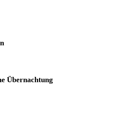
en
ne Übernachtung