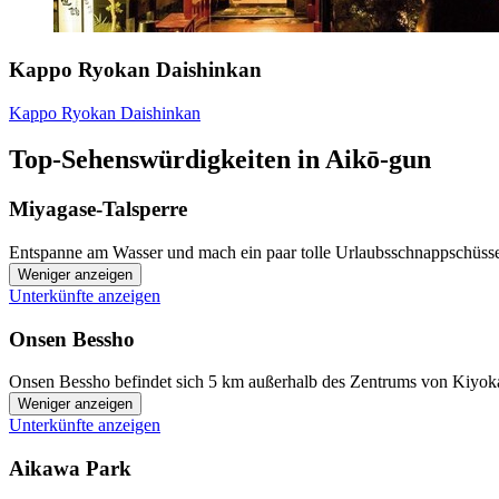
Kappo Ryokan Daishinkan
Kappo Ryokan Daishinkan
Top-Sehenswürdigkeiten in Aikō-gun
Miyagase-Talsperre
Entspanne am Wasser und mach ein paar tolle Urlaubsschnappschüsse
Weniger anzeigen
Unterkünfte anzeigen
Onsen Bessho
Onsen Bessho befindet sich 5 km außerhalb des Zentrums von Kiyokaw
Weniger anzeigen
Unterkünfte anzeigen
Aikawa Park