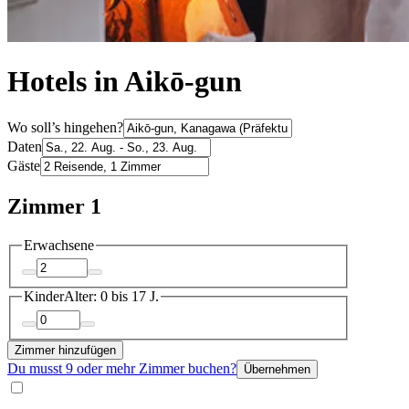
Hotels in Aikō-gun
Wo soll’s hingehen?
Daten
Gäste
Zimmer 1
Erwachsene
Kinder
Alter: 0 bis 17 J.
Zimmer hinzufügen
Du musst 9 oder mehr Zimmer buchen?
Übernehmen