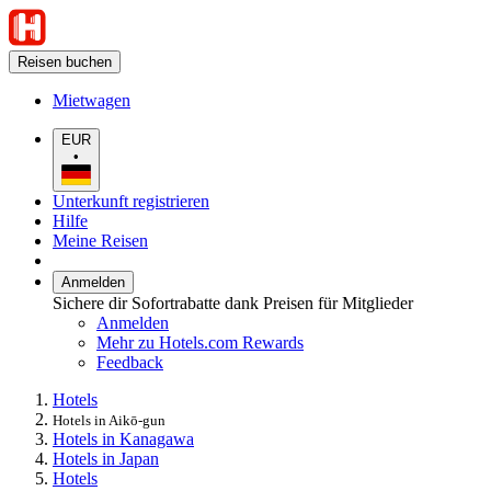
Reisen buchen
Mietwagen
EUR
•
Unterkunft registrieren
Hilfe
Meine Reisen
Anmelden
Sichere dir Sofortrabatte dank Preisen für Mitglieder
Anmelden
Mehr zu Hotels.com Rewards
Feedback
Hotels
Hotels in Aikō-gun
Hotels in Kanagawa
Hotels in Japan
Hotels