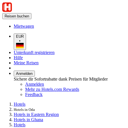
Reisen buchen
Mietwagen
EUR
•
Unterkunft registrieren
Hilfe
Meine Reisen
Anmelden
Sichere dir Sofortrabatte dank Preisen für Mitglieder
Anmelden
Mehr zu Hotels.com Rewards
Feedback
Hotels
Hotels in Oda
Hotels in Eastern Region
Hotels in Ghana
Hotels