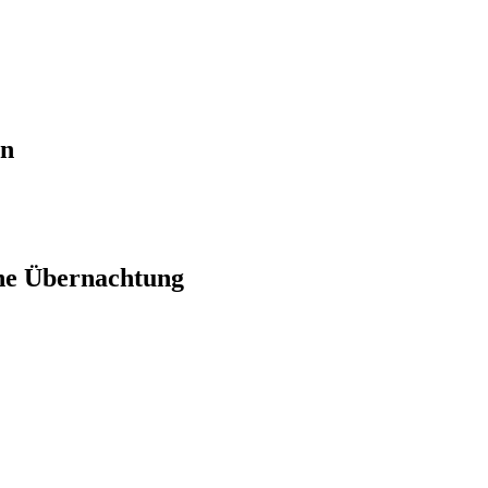
en
ne Übernachtung