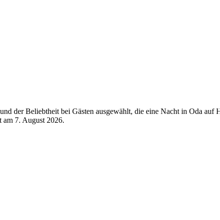
nd der Beliebtheit bei Gästen ausgewählt, die eine Nacht in Oda auf H
rt am
7. August 2026
.