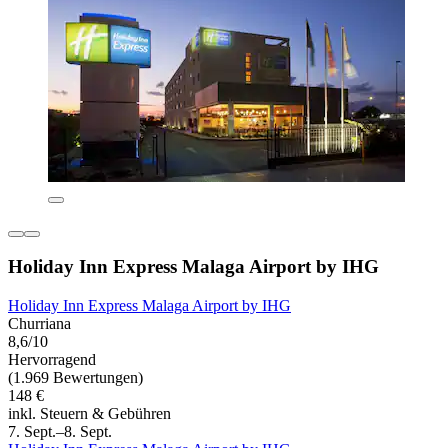
Holiday Inn Express Malaga Airport by IHG
Holiday Inn Express Malaga Airport by IHG
Churriana
8,6/10
Hervorragend
(1.969 Bewertungen)
148 €
inkl. Steuern & Gebühren
7. Sept.–8. Sept.