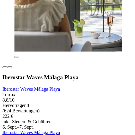
Iberostar Waves Málaga Playa
Iberostar Waves Málaga Playa
Torrox
8,8/10
Hervorragend
(624 Bewertungen)
222 €
inkl. Steuern & Gebühren
6. Sept.–7. Sept.
Iberostar Waves Málaga Playa