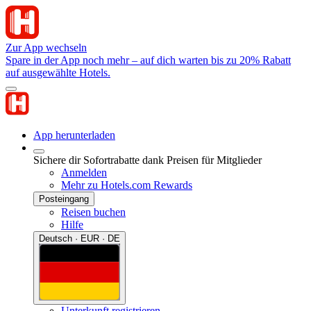
Zur App wechseln
Spare in der App noch mehr – auf dich warten bis zu 20% Rabatt
auf ausgewählte Hotels.
App herunterladen
Sichere dir Sofortrabatte dank Preisen für Mitglieder
Anmelden
Mehr zu Hotels.com Rewards
Posteingang
Reisen buchen
Hilfe
Deutsch · EUR · DE
Unterkunft registrieren