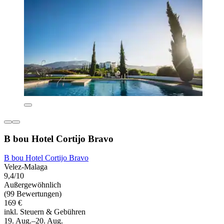
B bou Hotel Cortijo Bravo
B bou Hotel Cortijo Bravo
Velez-Malaga
9,4/10
Außergewöhnlich
(99 Bewertungen)
169 €
inkl. Steuern & Gebühren
19. Aug.–20. Aug.