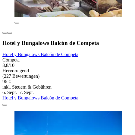
Hotel y Bungalows Balcón de Competa
Hotel y Bungalows Balcón de Competa
Còmpeta
8,8/10
Hervorragend
(227 Bewertungen)
96 €
inkl. Steuern & Gebühren
6. Sept.–7. Sept.
Hotel y Bungalows Balcón de Competa