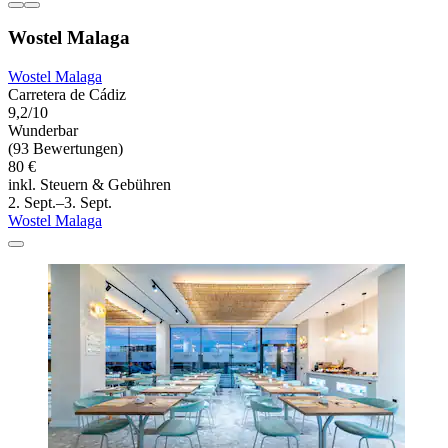
Wostel Malaga
Wostel Malaga
Carretera de Cádiz
9,2/10
Wunderbar
(93 Bewertungen)
80 €
inkl. Steuern & Gebühren
2. Sept.–3. Sept.
Wostel Malaga