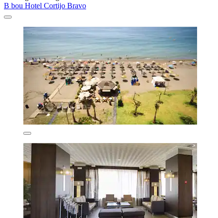
B bou Hotel Cortijo Bravo