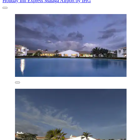
Holiday Inn Express Malaga Airport by IHG