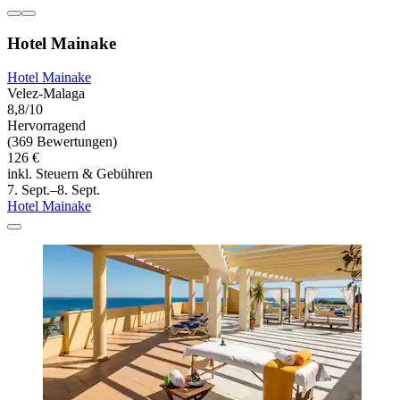
Hotel Mainake
Hotel Mainake
Velez-Malaga
8,8/10
Hervorragend
(369 Bewertungen)
126 €
inkl. Steuern & Gebühren
7. Sept.–8. Sept.
Hotel Mainake