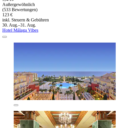
Außergewöhnlich
(533 Bewertungen)
123 €
inkl. Steuern & Gebühren
30. Aug.–31. Aug.
Hotel Málaga Vibes