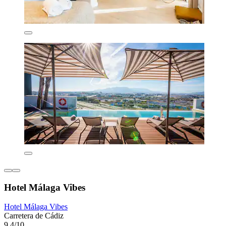
Hotel Málaga Vibes
Hotel Málaga Vibes
Carretera de Cádiz
9,4/10