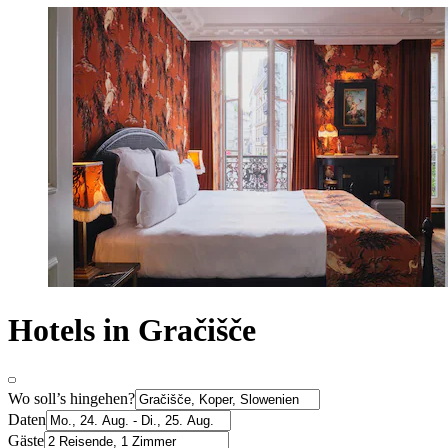
Hotels in Gračišče
Wo soll’s hingehen?
Daten
Gäste