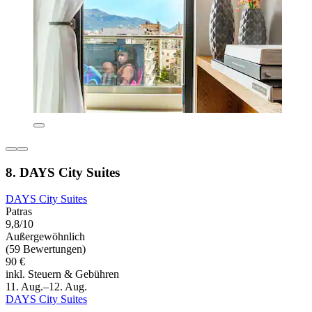
8. DAYS City Suites
DAYS City Suites
Patras
9,8/10
Außergewöhnlich
(59 Bewertungen)
90 €
inkl. Steuern & Gebühren
11. Aug.–12. Aug.
DAYS City Suites