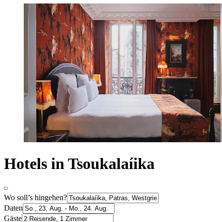
Hotels in Tsoukalaíika
Wo soll’s hingehen?
Daten
Gäste