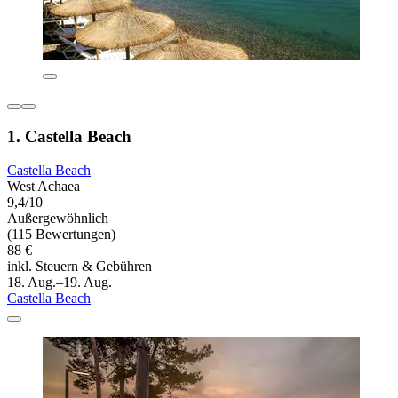
1. Castella Beach
Castella Beach
West Achaea
9,4/10
Außergewöhnlich
(115 Bewertungen)
88 €
inkl. Steuern & Gebühren
18. Aug.–19. Aug.
Castella Beach