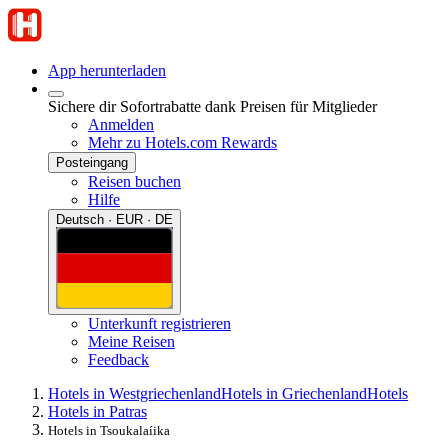
App herunterladen
Sichere dir Sofortrabatte dank Preisen für Mitglieder
Anmelden
Mehr zu Hotels.com Rewards
Posteingang
Reisen buchen
Hilfe
Deutsch · EUR · DE
Unterkunft registrieren
Meine Reisen
Feedback
Hotels in Westgriechenland
Hotels in Griechenland
Hotels
Hotels in Patras
Hotels in Tsoukalaíika