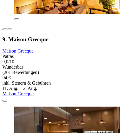
9. Maison Grecque
Maison Grecque
Patras
9,0/10
Wunderbar
(201 Bewertungen)
94 €
inkl. Steuern & Gebühren
11. Aug.–12. Aug.
Maison Grecque