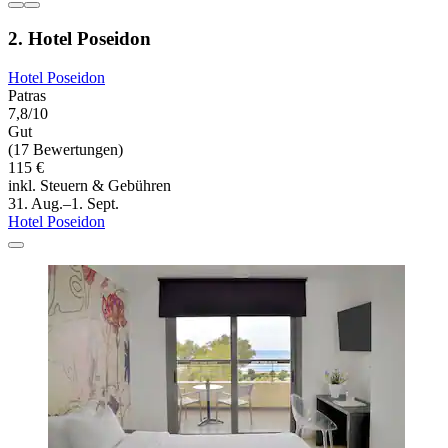
2. Hotel Poseidon
Hotel Poseidon
Patras
7,8/10
Gut
(17 Bewertungen)
115 €
inkl. Steuern & Gebühren
31. Aug.–1. Sept.
Hotel Poseidon