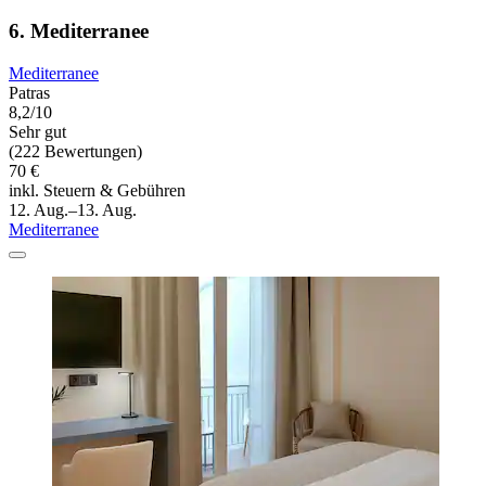
6. Mediterranee
Mediterranee
Patras
8,2/10
Sehr gut
(222 Bewertungen)
70 €
inkl. Steuern & Gebühren
12. Aug.–13. Aug.
Mediterranee