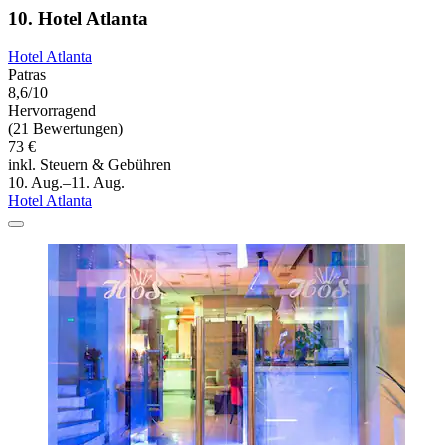
10. Hotel Atlanta
Hotel Atlanta
Patras
8,6/10
Hervorragend
(21 Bewertungen)
73 €
inkl. Steuern & Gebühren
10. Aug.–11. Aug.
Hotel Atlanta