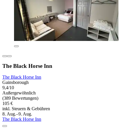
The Black Horse Inn
The Black Horse Inn
Gainsborough
9,4/10
Außergewöhnlich
(389 Bewertungen)
105 €
inkl. Steuern & Gebühren
8. Aug.–9. Aug.
The Black Horse Inn