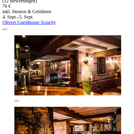
(12 Bewertungen)
76 €
inkl. Steuern & Gebühren
4. Sept.–5. Sept.
Olivers Guesthouse Scawby