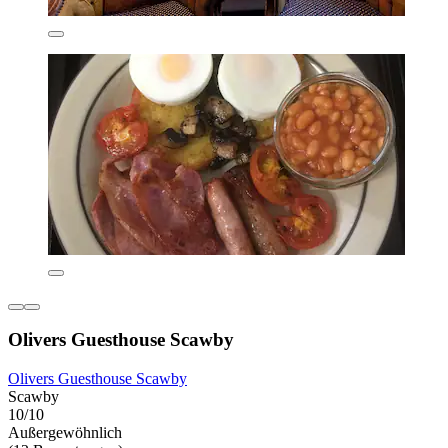
Olivers Guesthouse Scawby
Olivers Guesthouse Scawby
Scawby
10/10
Außergewöhnlich