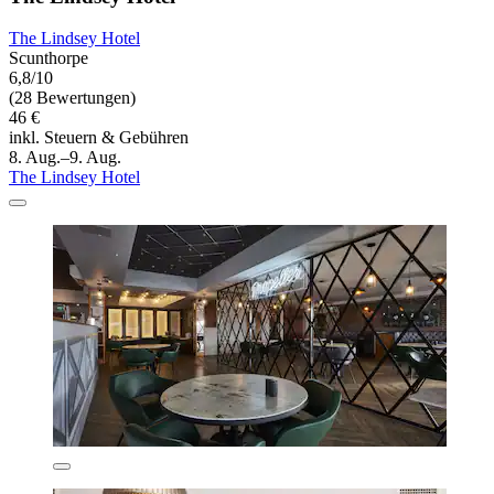
The Lindsey Hotel
Scunthorpe
6,8/10
(28 Bewertungen)
46 €
inkl. Steuern & Gebühren
8. Aug.–9. Aug.
The Lindsey Hotel