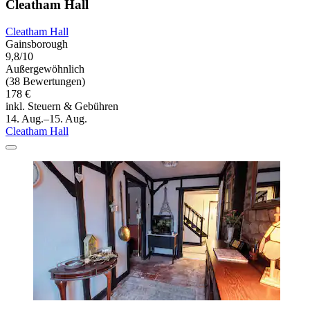
Cleatham Hall
Cleatham Hall
Gainsborough
9,8/10
Außergewöhnlich
(38 Bewertungen)
178 €
inkl. Steuern & Gebühren
14. Aug.–15. Aug.
Cleatham Hall