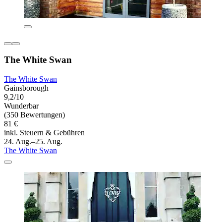
The White Swan
The White Swan
Gainsborough
9,2/10
Wunderbar
(350 Bewertungen)
81 €
inkl. Steuern & Gebühren
24. Aug.–25. Aug.
The White Swan