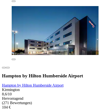
Hampton by Hilton Humberside Airport
Hampton by Hilton Humberside Airport
Kirmington
8,6/10
Hervorragend
(271 Bewertungen)
104 €