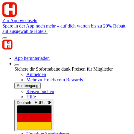
Zur App wechseln
Spare in der App noch mehr – auf dich warten bis zu 20% Rabatt
auf ausgewählte Hotels.
App herunterladen
Sichere dir Sofortrabatte dank Preisen für Mitglieder
Anmelden
Mehr zu Hotels.com Rewards
Posteingang
Reisen buchen
Hilfe
Deutsch · EUR · DE
Unterkunft registrieren