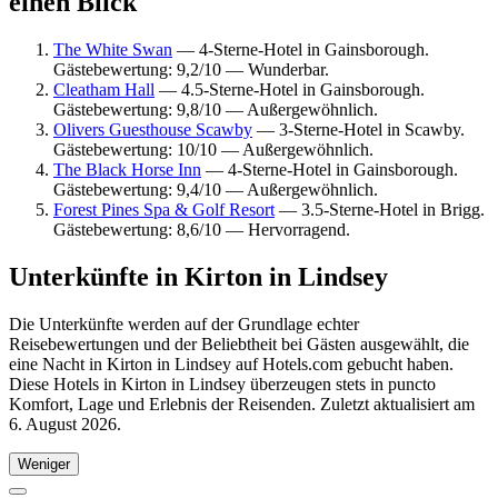
einen Blick
The White Swan
— 4-Sterne-Hotel in Gainsborough.
Gästebewertung: 9,2/10 — Wunderbar.
Cleatham Hall
— 4.5-Sterne-Hotel in Gainsborough.
Gästebewertung: 9,8/10 — Außergewöhnlich.
Olivers Guesthouse Scawby
— 3-Sterne-Hotel in Scawby.
Gästebewertung: 10/10 — Außergewöhnlich.
The Black Horse Inn
— 4-Sterne-Hotel in Gainsborough.
Gästebewertung: 9,4/10 — Außergewöhnlich.
Forest Pines Spa & Golf Resort
— 3.5-Sterne-Hotel in Brigg.
Gästebewertung: 8,6/10 — Hervorragend.
Unterkünfte in Kirton in Lindsey
Die Unterkünfte werden auf der Grundlage echter
Reisebewertungen und der Beliebtheit bei Gästen ausgewählt, die
eine Nacht in Kirton in Lindsey auf Hotels.com gebucht haben.
Diese Hotels in Kirton in Lindsey überzeugen stets in puncto
Komfort, Lage und Erlebnis der Reisenden. Zuletzt aktualisiert am
6. August 2026
.
Weniger