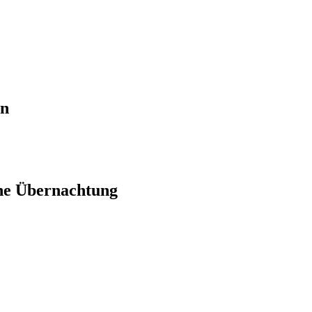
en
ne Übernachtung