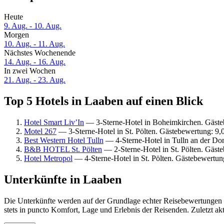
Heute
9. Aug. - 10. Aug.
Morgen
10. Aug. - 11. Aug.
Nächstes Wochenende
14. Aug. - 16. Aug.
In zwei Wochen
21. Aug. - 23. Aug.
Top 5 Hotels in Laaben auf einen Blick
Hotel Smart Liv’In
— 3-Sterne-Hotel in Boheimkirchen. Gäst
Motel 267
— 3-Sterne-Hotel in St. Pölten. Gästebewertung: 9
Best Western Hotel Tulln
— 4-Sterne-Hotel in Tulln an der Do
B&B HOTEL St. Pölten
— 2-Sterne-Hotel in St. Pölten. Gäst
Hotel Metropol
— 4-Sterne-Hotel in St. Pölten. Gästebewertun
Unterkünfte in Laaben
Die Unterkünfte werden auf der Grundlage echter Reisebewertungen u
stets in puncto Komfort, Lage und Erlebnis der Reisenden. Zuletzt ak