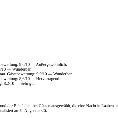
ebewertung: 9,6/10 — Außergewöhnlich.
,0/10 — Wunderbar.
nau. Gästebewertung: 9,0/10 — Wunderbar.
ebewertung: 8,6/10 — Hervorragend.
g: 8,2/10 — Sehr gut.
nd der Beliebtheit bei Gästen ausgewählt, die eine Nacht in Laaben 
tualisiert am
9. August 2026
.