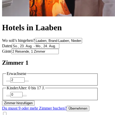
Hotels in Laaben
Wo soll’s hingehen?
Daten
Gäste
Zimmer 1
Erwachsene
Kinder
Alter: 0 bis 17 J.
Zimmer hinzufügen
Du musst 9 oder mehr Zimmer buchen?
Übernehmen