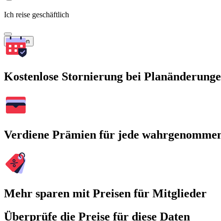
Ich reise geschäftlich
Suchen
Kostenlose Stornierung bei Planänderung
Verdiene Prämien für jede wahrgenomme
Mehr sparen mit Preisen für Mitglieder
Überprüfe die Preise für diese Daten