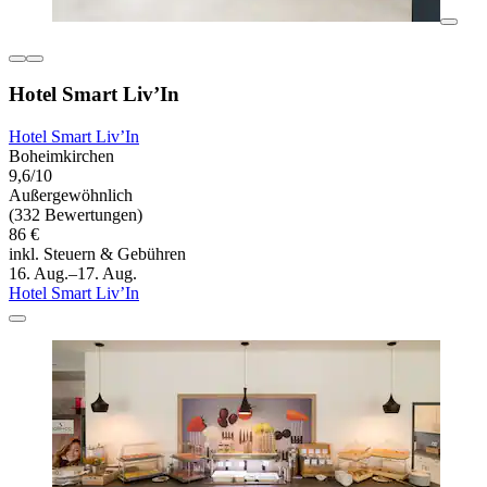
Hotel Smart Liv’In
Hotel Smart Liv’In
Boheimkirchen
9,6/10
Außergewöhnlich
(332 Bewertungen)
86 €
inkl. Steuern & Gebühren
16. Aug.–17. Aug.
Hotel Smart Liv’In