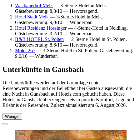
Wachauerhof Melk
— 3-Sterne-Hotel in Melk.
Gästebewertung: 8,8/10 — Hervorragend.
Hotel Stadt Melk
— 3-Sterne-Hotel in Melk.
Gästebewertung: 9,0/10 — Wunderbar.
Hotel Residenz Hössinger
— 4-Sterne-Hotel in Neidling.
Gästebewertung: 9,2/10 — Wunderbar.
B&B HOTEL St. Pölten
— 2-Sterne-Hotel in St. Pölten.
Gästebewertung: 8,6/10 — Hervorragend.
Motel 267
— 3-Sterne-Hotel in St. Pölten. Gästebewertung:
9,0/10 — Wunderbar.
Unterkünfte in Gansbach
Die Unterkünfte werden auf der Grundlage echter
Reisebewertungen und der Beliebtheit bei Gästen ausgewählt, die
eine Nacht in Gansbach auf Hotels.com gebucht haben. Diese
Hotels in Gansbach überzeugen stets in puncto Komfort, Lage und
Erlebnis der Reisenden. Zuletzt aktualisiert am
6. August 2026
.
Weniger