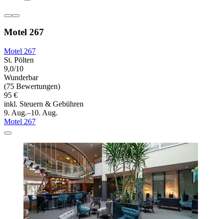
Motel 267
Motel 267
St. Pölten
9,0/10
Wunderbar
(75 Bewertungen)
95 €
inkl. Steuern & Gebühren
9. Aug.–10. Aug.
Motel 267