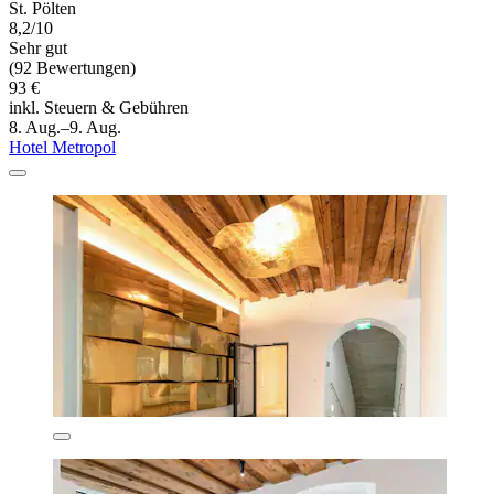
St. Pölten
8,2/10
Sehr gut
(92 Bewertungen)
93 €
inkl. Steuern & Gebühren
8. Aug.–9. Aug.
Hotel Metropol