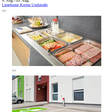
9. Aug.–10. Aug.
Limehome Krems Undstraße