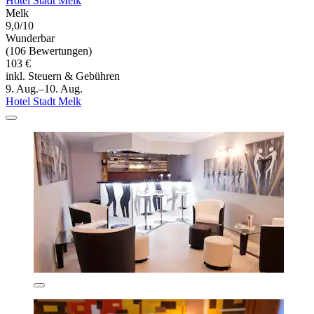
Hotel Stadt Melk
Melk
9,0/10
Wunderbar
(106 Bewertungen)
103 €
inkl. Steuern & Gebühren
9. Aug.–10. Aug.
Hotel Stadt Melk