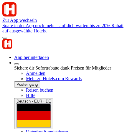
Zur App wechseln
Spare in der App noch mehr – auf dich warten bis zu 20% Rabatt
auf ausgewählte Hotels.
App herunterladen
Sichere dir Sofortrabatte dank Preisen für Mitglieder
Anmelden
Mehr zu Hotels.com Rewards
Posteingang
Reisen buchen
Hilfe
Deutsch · EUR · DE
Unterkunft registrieren