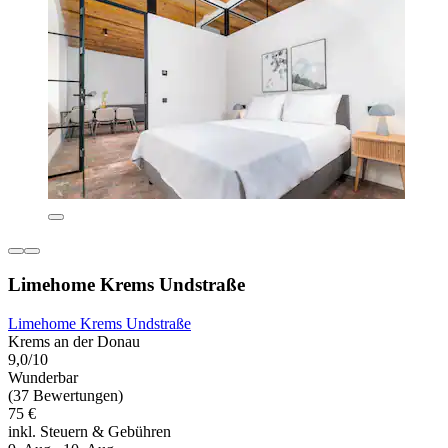
Limehome Krems Undstraße
Limehome Krems Undstraße
Krems an der Donau
9,0/10
Wunderbar
(37 Bewertungen)
75 €
inkl. Steuern & Gebühren