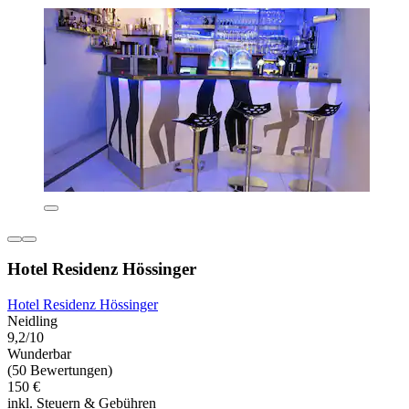
Hotel Residenz Hössinger
Hotel Residenz Hössinger
Neidling
9,2/10
Wunderbar
(50 Bewertungen)
150 €
inkl. Steuern & Gebühren