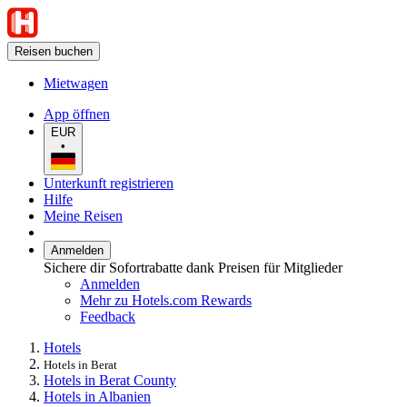
Reisen buchen
Mietwagen
App öffnen
EUR
•
Unterkunft registrieren
Hilfe
Meine Reisen
Anmelden
Sichere dir Sofortrabatte dank Preisen für Mitglieder
Anmelden
Mehr zu Hotels.com Rewards
Feedback
Hotels
Hotels in Berat
Hotels in Berat County
Hotels in Albanien