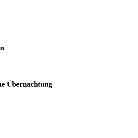
en
ne Übernachtung