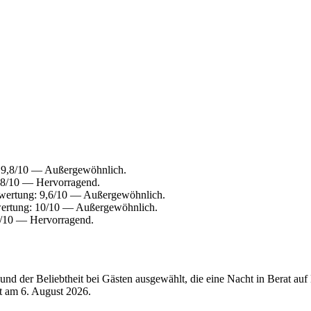
: 9,8/10 — Außergewöhnlich.
,8/10 — Hervorragend.
ewertung: 9,6/10 — Außergewöhnlich.
wertung: 10/10 — Außergewöhnlich.
8/10 — Hervorragend.
d der Beliebtheit bei Gästen ausgewählt, die eine Nacht in Berat auf 
rt am
6. August 2026
.