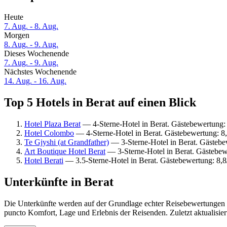
Heute
7. Aug. - 8. Aug.
Morgen
8. Aug. - 9. Aug.
Dieses Wochenende
7. Aug. - 9. Aug.
Nächstes Wochenende
14. Aug. - 16. Aug.
Top 5 Hotels in Berat auf einen Blick
Hotel Plaza Berat
— 4-Sterne-Hotel in Berat. Gästebewertung
Hotel Colombo
— 4-Sterne-Hotel in Berat. Gästebewertung: 8
Te Gjyshi (at Grandfather)
— 3-Sterne-Hotel in Berat. Gästeb
Art Boutique Hotel Berat
— 3-Sterne-Hotel in Berat. Gästebe
Hotel Berati
— 3.5-Sterne-Hotel in Berat. Gästebewertung: 8,
Unterkünfte in Berat
Die Unterkünfte werden auf der Grundlage echter Reisebewertungen un
puncto Komfort, Lage und Erlebnis der Reisenden. Zuletzt aktualisie