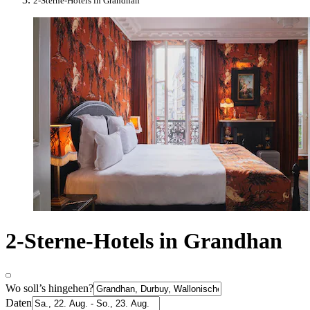
2-Sterne-Hotels in Grandhan
2-Sterne-Hotels in Grandhan
Wo soll’s hingehen?
Daten