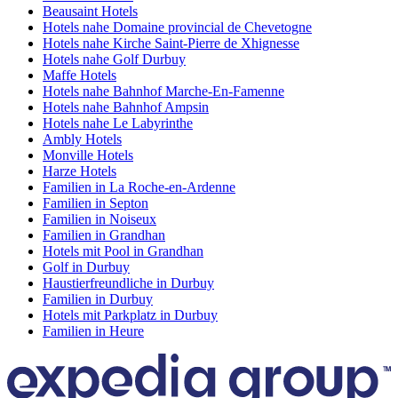
Beausaint Hotels
Hotels nahe Domaine provincial de Chevetogne
Hotels nahe Kirche Saint-Pierre de Xhignesse
Hotels nahe Golf Durbuy
Maffe Hotels
Hotels nahe Bahnhof Marche-En-Famenne
Hotels nahe Bahnhof Ampsin
Hotels nahe Le Labyrinthe
Ambly Hotels
Monville Hotels
Harze Hotels
Familien in La Roche-en-Ardenne
Familien in Septon
Familien in Noiseux
Familien in Grandhan
Hotels mit Pool in Grandhan
Golf in Durbuy
Haustierfreundliche in Durbuy
Familien in Durbuy
Hotels mit Parkplatz in Durbuy
Familien in Heure