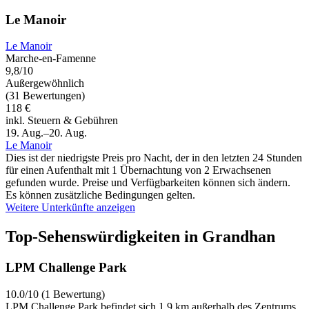
Le Manoir
Le Manoir
Marche-en-Famenne
9,8/10
Außergewöhnlich
(31 Bewertungen)
118 €
inkl. Steuern & Gebühren
19. Aug.–20. Aug.
Le Manoir
Dies ist der niedrigste Preis pro Nacht, der in den letzten 24 Stunden
für einen Aufenthalt mit 1 Übernachtung von 2 Erwachsenen
gefunden wurde. Preise und Verfügbarkeiten können sich ändern.
Es können zusätzliche Bedingungen gelten.
Weitere Unterkünfte anzeigen
Top-Sehenswürdigkeiten in Grandhan
LPM Challenge Park
10.0/10 (1 Bewertung)
LPM Challenge Park befindet sich 1,9 km außerhalb des Zentrums