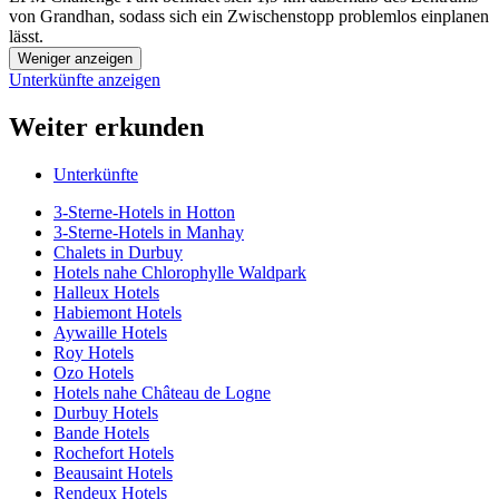
von Grandhan, sodass sich ein Zwischenstopp problemlos einplanen
lässt.
Weniger anzeigen
Unterkünfte anzeigen
Weiter erkunden
Unterkünfte
3-Sterne-Hotels in Hotton
3-Sterne-Hotels in Manhay
Chalets in Durbuy
Hotels nahe Chlorophylle Waldpark
Halleux Hotels
Habiemont Hotels
Aywaille Hotels
Roy Hotels
Ozo Hotels
Hotels nahe Château de Logne
Durbuy Hotels
Bande Hotels
Rochefort Hotels
Beausaint Hotels
Rendeux Hotels