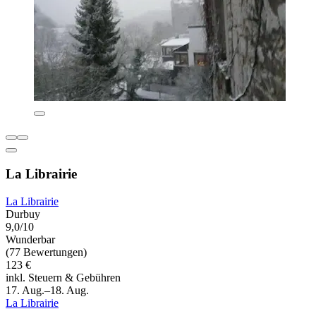
La Librairie
La Librairie
Durbuy
9,0/10
Wunderbar
(77 Bewertungen)
123 €
inkl. Steuern & Gebühren
17. Aug.–18. Aug.
La Librairie