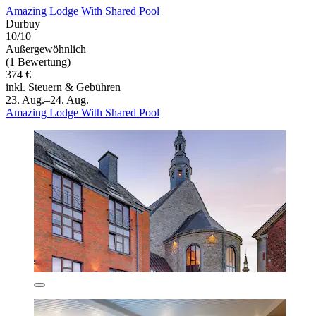
Amazing Lodge With Shared Pool
Durbuy
10/10
Außergewöhnlich
(1 Bewertung)
374 €
inkl. Steuern & Gebühren
23. Aug.–24. Aug.
Amazing Lodge With Shared Pool