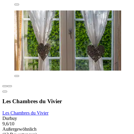
Les Chambres du Vivier
Les Chambres du Vivier
Durbuy
9,6/10
Außergewöhnlich