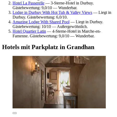
Hotel La Passerelle
— 3-Sterne-Hotel in Durbuy.
Gästebewertung: 9,0/10 — Wunderbar.
Lodge in Durbuy With Hot Tub & Valley Views
— Liegt in
Durbuy. Gästebewertung: 6,0/10.
Amazing Lodge With Shared Pool
— Liegt in Durbuy.
Gästebewertung: 10/10 — Außergewöhnlich.
Hotel Quartier Latin
— 4-Sterne-Hotel in Marche-en-
Famenne. Gästebewertung: 9,0/10 — Wunderbar.
Hotels mit Parkplatz in Grandhan