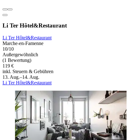
Li Ter Hôtel&Restaurant
Li Ter Hôtel&Restaurant
Marche-en-Famenne
10/10
Außergewöhnlich
(1 Bewertung)
119 €
inkl. Steuern & Gebühren
13. Aug.–14. Aug.
Li Ter Hôtel&Restaurant