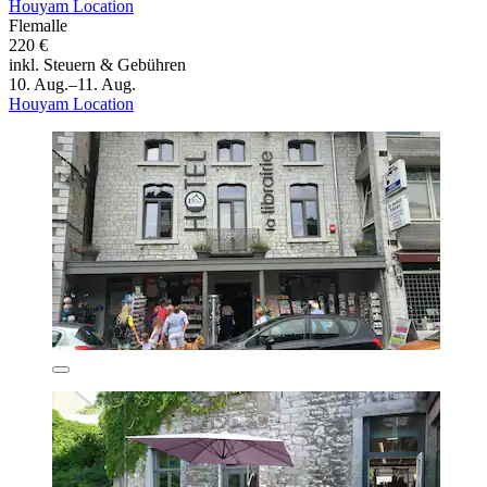
Houyam Location
Flemalle
220 €
inkl. Steuern & Gebühren
10. Aug.–11. Aug.
Houyam Location