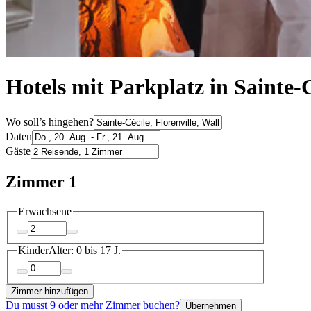
Hotels mit Parkplatz in Sainte-
Wo soll’s hingehen?
Daten
Gäste
Zimmer 1
Erwachsene
Kinder
Alter: 0 bis 17 J.
Zimmer hinzufügen
Du musst 9 oder mehr Zimmer buchen?
Übernehmen