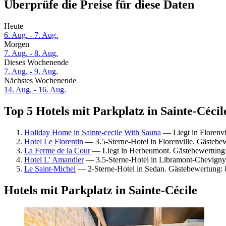
Überprüfe die Preise für diese Daten
Heute
6. Aug. - 7. Aug.
Morgen
7. Aug. - 8. Aug.
Dieses Wochenende
7. Aug. - 9. Aug.
Nächstes Wochenende
14. Aug. - 16. Aug.
Top 5 Hotels mit Parkplatz in Sainte-Cécil
Holiday Home in Sainte-cecile With Sauna
— Liegt in Florenvi
Hotel Le Florentin
— 3.5-Sterne-Hotel in Florenville. Gästeb
La Ferme de la Cour
— Liegt in Herbeumont. Gästebewertung
Hotel L' Amandier
— 3.5-Sterne-Hotel in Libramont-Chevigny
Le Saint-Michel
— 2-Sterne-Hotel in Sedan. Gästebewertung:
Hotels mit Parkplatz in Sainte-Cécile