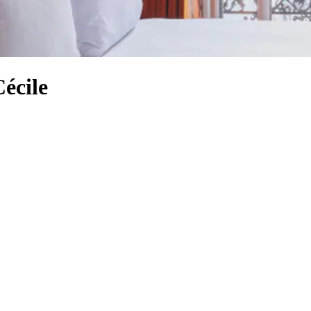
Cécile