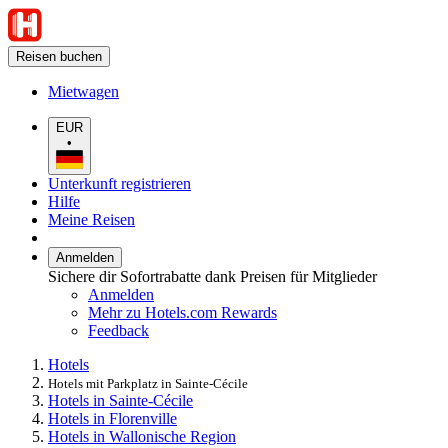
Reisen buchen
Mietwagen
EUR
•
Unterkunft registrieren
Hilfe
Meine Reisen
Anmelden
Sichere dir Sofortrabatte dank Preisen für Mitglieder
Anmelden
Mehr zu Hotels.com Rewards
Feedback
Hotels
Hotels mit Parkplatz in Sainte-Cécile
Hotels in Sainte-Cécile
Hotels in Florenville
Hotels in Wallonische Region