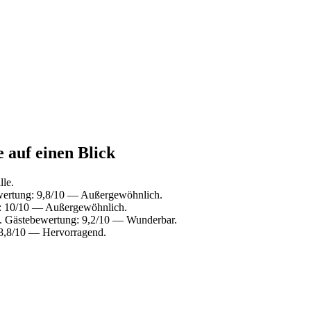
e auf einen Blick
lle.
ewertung: 9,8/10 — Außergewöhnlich.
: 10/10 — Außergewöhnlich.
. Gästebewertung: 9,2/10 — Wunderbar.
 8,8/10 — Hervorragend.