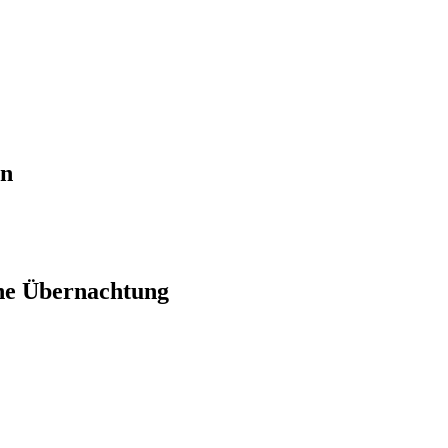
en
ne Übernachtung