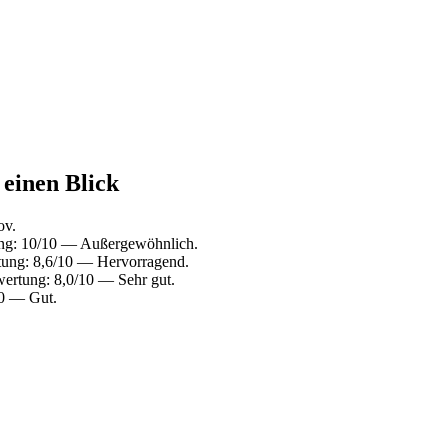
 einen Blick
ov.
ung: 10/10 — Außergewöhnlich.
tung: 8,6/10 — Hervorragend.
ertung: 8,0/10 — Sehr gut.
10 — Gut.