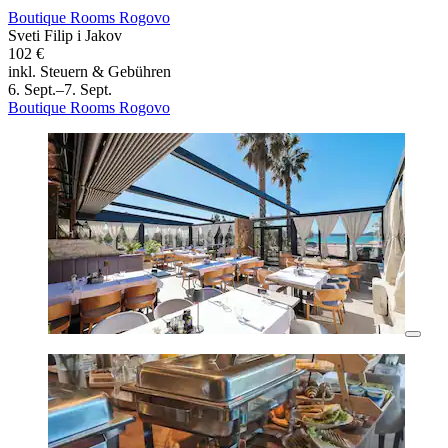
Boutique Rooms Rogovo
Sveti Filip i Jakov
102 €
inkl. Steuern & Gebühren
6. Sept.–7. Sept.
Boutique Rooms Rogovo