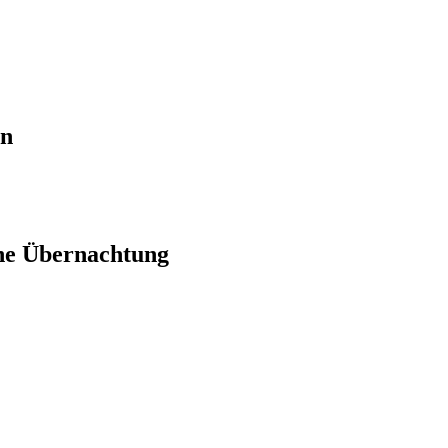
en
ne Übernachtung