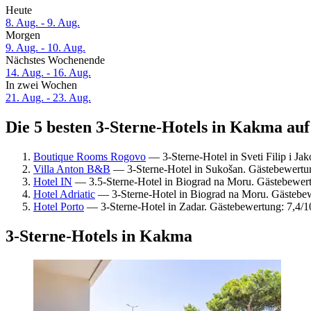
Heute
8. Aug. - 9. Aug.
Morgen
9. Aug. - 10. Aug.
Nächstes Wochenende
14. Aug. - 16. Aug.
In zwei Wochen
21. Aug. - 23. Aug.
Die 5 besten 3-Sterne-Hotels in Kakma auf
Boutique Rooms Rogovo
— 3-Sterne-Hotel in Sveti Filip i Jak
Villa Anton B&B
— 3-Sterne-Hotel in Sukošan. Gästebewert
Hotel IN
— 3.5-Sterne-Hotel in Biograd na Moru. Gästebewer
Hotel Adriatic
— 3-Sterne-Hotel in Biograd na Moru. Gästebew
Hotel Porto
— 3-Sterne-Hotel in Zadar. Gästebewertung: 7,4/
3-Sterne-Hotels in Kakma