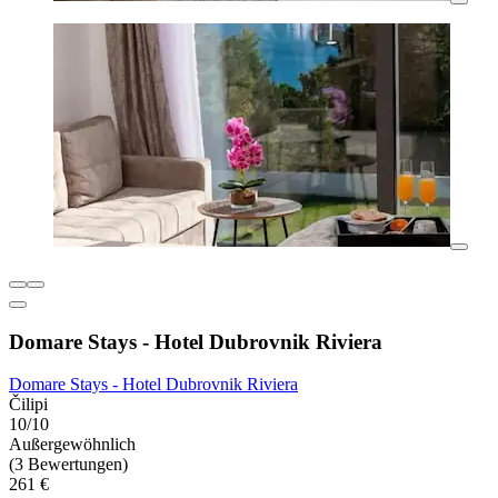
Domare Stays - Hotel Dubrovnik Riviera
Domare Stays - Hotel Dubrovnik Riviera
Čilipi
10/10
Außergewöhnlich
(3 Bewertungen)
261 €