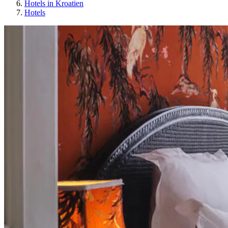
Hotels in Kroatien
Hotels