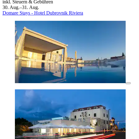
inkl. Steuern & Gebühren
30. Aug.–31. Aug.
Domare Stays - Hotel Dubrovnik Riviera