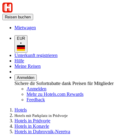
Reisen buchen
Mietwagen
EUR
•
Unterkunft registrieren
Hilfe
Meine Reisen
Anmelden
Sichere dir Sofortrabatte dank Preisen für Mitglieder
Anmelden
Mehr zu Hotels.com Rewards
Feedback
Hotels
Hotels mit Parkplatz in Pridvorje
Hotels in Pridvorje
Hotels in Konavle
Hotels in Dubrovnik-Neretva