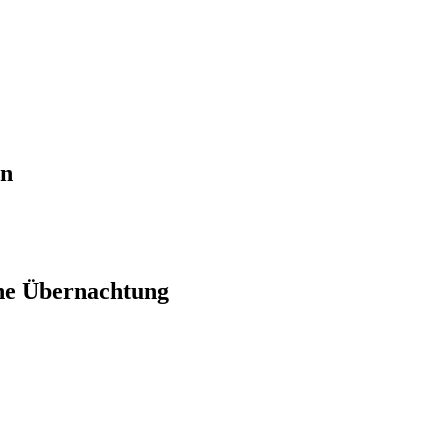
en
ne Übernachtung