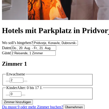
Hotels mit Parkplatz in Pridvor
Wo soll’s hingehen?
Daten
Gäste
Zimmer 1
Erwachsene
Kinder
Alter: 0 bis 17 J.
Zimmer hinzufügen
Du musst 9 oder mehr Zimmer buchen?
Übernehmen