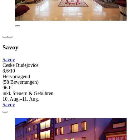
Savoy
Savoy
Ceske Budejovice
8,6/10
Hervorragend
(58 Bewertungen)
96 €
inkl. Steuern & Gebühren
10. Aug.–11. Aug.
Savoy