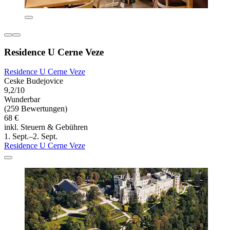
Residence U Cerne Veze
Residence U Cerne Veze
Ceske Budejovice
9,2/10
Wunderbar
(259 Bewertungen)
68 €
inkl. Steuern & Gebühren
1. Sept.–2. Sept.
Residence U Cerne Veze