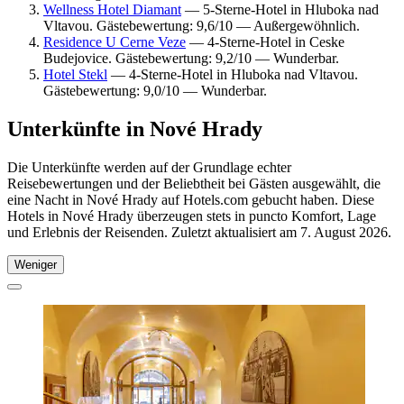
Wellness Hotel Diamant
— 5-Sterne-Hotel in Hluboka nad
Vltavou. Gästebewertung: 9,6/10 — Außergewöhnlich.
Residence U Cerne Veze
— 4-Sterne-Hotel in Ceske
Budejovice. Gästebewertung: 9,2/10 — Wunderbar.
Hotel Stekl
— 4-Sterne-Hotel in Hluboka nad Vltavou.
Gästebewertung: 9,0/10 — Wunderbar.
Unterkünfte in Nové Hrady
Die Unterkünfte werden auf der Grundlage echter
Reisebewertungen und der Beliebtheit bei Gästen ausgewählt, die
eine Nacht in Nové Hrady auf Hotels.com gebucht haben. Diese
Hotels in Nové Hrady überzeugen stets in puncto Komfort, Lage
und Erlebnis der Reisenden. Zuletzt aktualisiert am
7. August 2026
.
Weniger