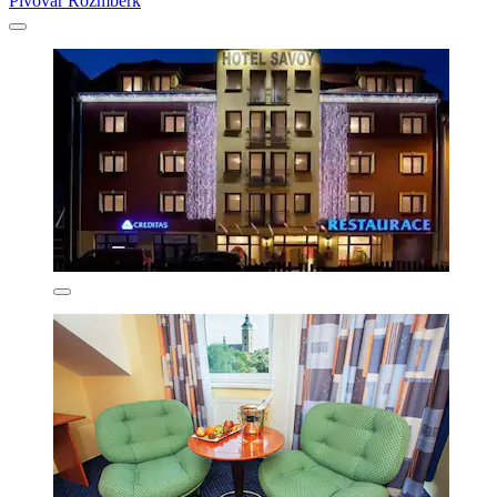
Pivovar Rožmberk