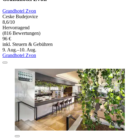
Grandhotel Zvon
Ceske Budejovice
8,6/10
Hervorragend
(816 Bewertungen)
96 €
inkl. Steuern & Gebühren
9. Aug.–10. Aug.
Grandhotel Zvon