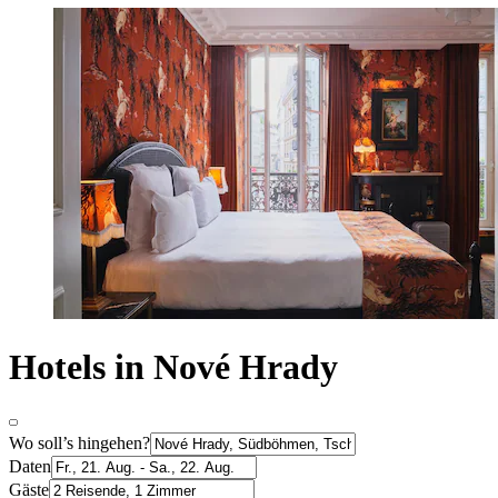
Hotels in Nové Hrady
Wo soll’s hingehen?
Daten
Gäste