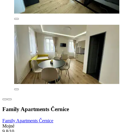
Family Apartments Černice
Family Apartments Černice
Mojné
9,8/10