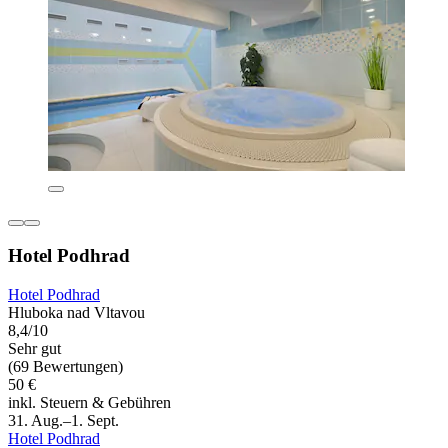
Hotel Podhrad
Hotel Podhrad
Hluboka nad Vltavou
8,4/10
Sehr gut
(69 Bewertungen)
50 €
inkl. Steuern & Gebühren
31. Aug.–1. Sept.
Hotel Podhrad