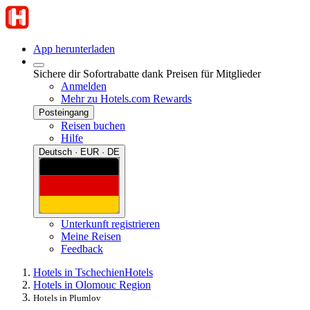
App herunterladen
Sichere dir Sofortrabatte dank Preisen für Mitglieder
Anmelden
Mehr zu Hotels.com Rewards
Posteingang
Reisen buchen
Hilfe
Deutsch · EUR · DE
Unterkunft registrieren
Meine Reisen
Feedback
Hotels in Tschechien
Hotels
Hotels in Olomouc Region
Hotels in Plumlov