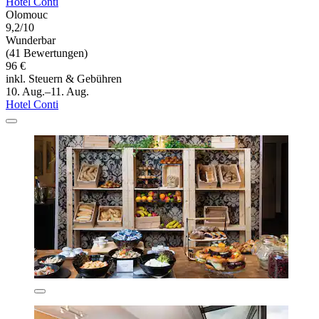
Hotel Conti
Olomouc
9,2/10
Wunderbar
(41 Bewertungen)
96 €
inkl. Steuern & Gebühren
10. Aug.–11. Aug.
Hotel Conti