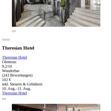
Theresian Hotel
Theresian Hotel
Olomouc
9,2/10
Wunderbar
(243 Bewertungen)
102 €
inkl. Steuern & Gebühren
10. Aug.–11. Aug.
Theresian Hotel