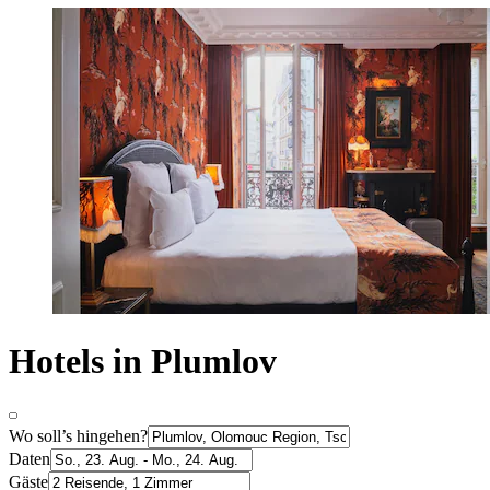
Hotels in Plumlov
Wo soll’s hingehen?
Daten
Gäste