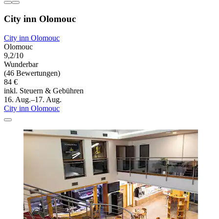
City inn Olomouc
City inn Olomouc
Olomouc
9,2/10
Wunderbar
(46 Bewertungen)
84 €
inkl. Steuern & Gebühren
16. Aug.–17. Aug.
City inn Olomouc