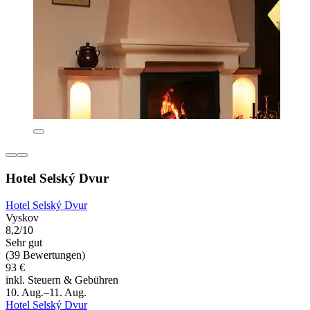
Hotel Selský Dvur
Hotel Selský Dvur
Vyskov
8,2/10
Sehr gut
(39 Bewertungen)
93 €
inkl. Steuern & Gebühren
10. Aug.–11. Aug.
Hotel Selský Dvur