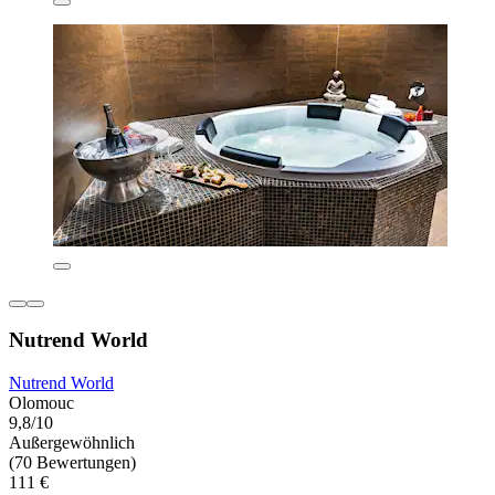
Nutrend World
Nutrend World
Olomouc
9,8/10
Außergewöhnlich
(70 Bewertungen)
111 €