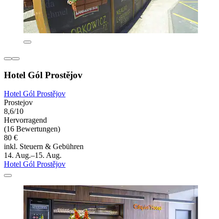
Hotel Gól Prostějov
Hotel Gól Prostějov
Prostejov
8,6/10
Hervorragend
(16 Bewertungen)
80 €
inkl. Steuern & Gebühren
14. Aug.–15. Aug.
Hotel Gól Prostějov