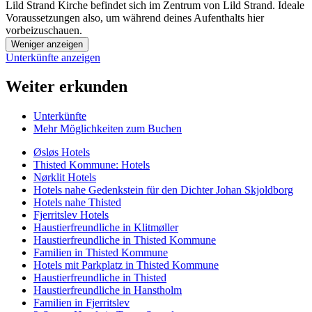
Lild Strand Kirche befindet sich im Zentrum von Lild Strand. Ideale
Voraussetzungen also, um während deines Aufenthalts hier
vorbeizuschauen.
Weniger anzeigen
Unterkünfte anzeigen
Weiter erkunden
Unterkünfte
Mehr Möglichkeiten zum Buchen
Øsløs Hotels
Thisted Kommune: Hotels
Nørklit Hotels
Hotels nahe Gedenkstein für den Dichter Johan Skjoldborg
Hotels nahe Thisted
Fjerritslev Hotels
Haustierfreundliche in Klitmøller
Haustierfreundliche in Thisted Kommune
Familien in Thisted Kommune
Hotels mit Parkplatz in Thisted Kommune
Haustierfreundliche in Thisted
Haustierfreundliche in Hanstholm
Familien in Fjerritslev