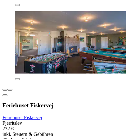
Feriehuset Fiskervej
Feriehuset Fiskervej
Fjerritslev
232 €
inkl. Steuern & Gebühren