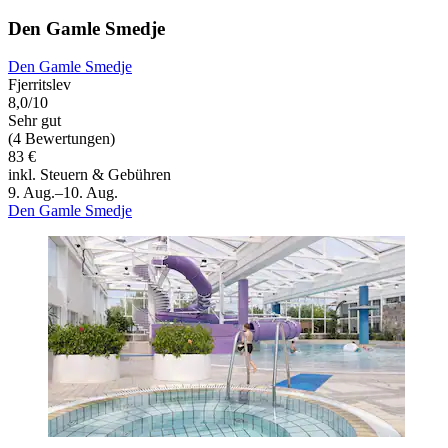
Den Gamle Smedje
Den Gamle Smedje
Fjerritslev
8,0/10
Sehr gut
(4 Bewertungen)
83 €
inkl. Steuern & Gebühren
9. Aug.–10. Aug.
Den Gamle Smedje