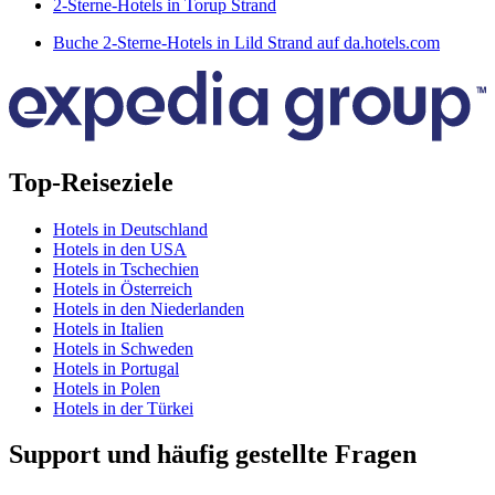
2-Sterne-Hotels in Torup Strand
Buche 2-Sterne-Hotels in Lild Strand auf da.hotels.com
Top-Reiseziele
Hotels in Deutschland
Hotels in den USA
Hotels in Tschechien
Hotels in Österreich
Hotels in den Niederlanden
Hotels in Italien
Hotels in Schweden
Hotels in Portugal
Hotels in Polen
Hotels in der Türkei
Support und häufig gestellte Fragen