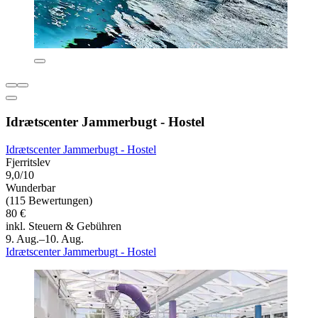
Idrætscenter Jammerbugt - Hostel
Idrætscenter Jammerbugt - Hostel
Fjerritslev
9,0/10
Wunderbar
(115 Bewertungen)
80 €
inkl. Steuern & Gebühren
9. Aug.–10. Aug.
Idrætscenter Jammerbugt - Hostel