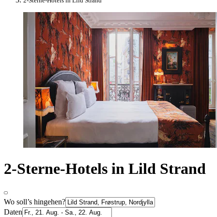
2-Sterne-Hotels in Lild Strand
2-Sterne-Hotels in Lild Strand
Wo soll’s hingehen?
Daten