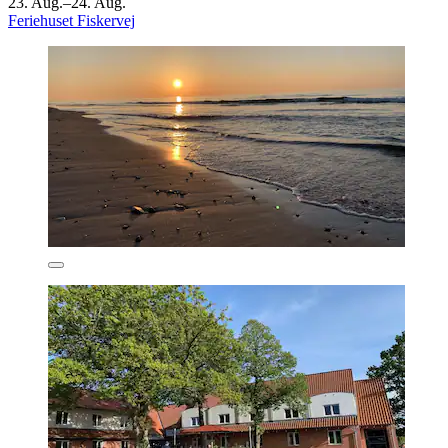
23. Aug.–24. Aug.
Feriehuset Fiskervej