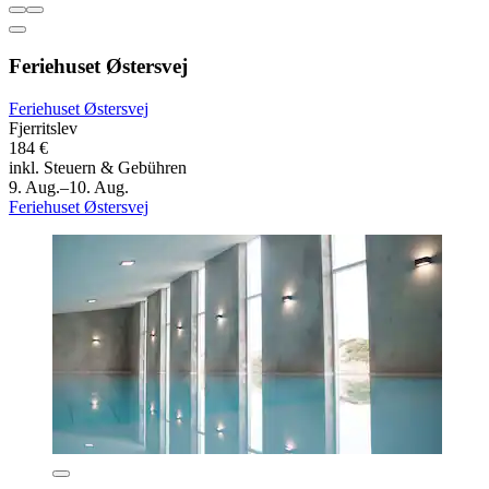
Feriehuset Østersvej
Feriehuset Østersvej
Fjerritslev
184 €
inkl. Steuern & Gebühren
9. Aug.–10. Aug.
Feriehuset Østersvej