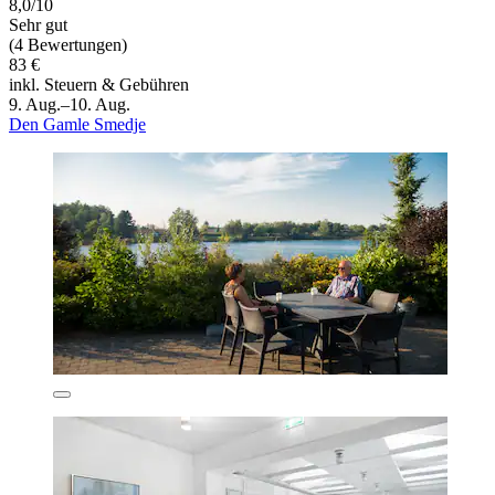
8,0/10
Sehr gut
(4 Bewertungen)
83 €
inkl. Steuern & Gebühren
9. Aug.–10. Aug.
Den Gamle Smedje