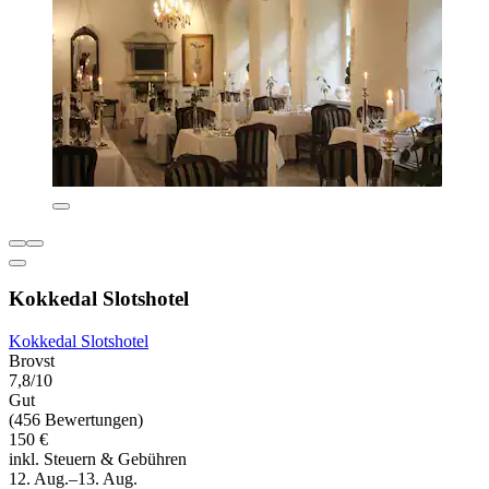
Kokkedal Slotshotel
Kokkedal Slotshotel
Brovst
7,8/10
Gut
(456 Bewertungen)
150 €
inkl. Steuern & Gebühren
12. Aug.–13. Aug.