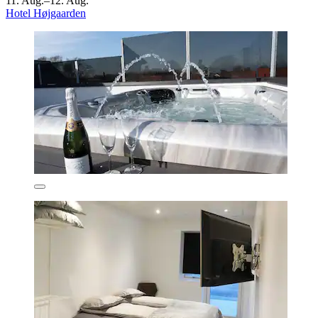
11. Aug.–12. Aug.
Hotel Højgaarden