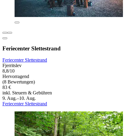
Feriecenter Slettestrand
Feriecenter Slettestrand
Fjerritslev
8,8/10
Hervorragend
(8 Bewertungen)
83 €
inkl. Steuern & Gebühren
9. Aug.–10. Aug.
Feriecenter Slettestrand