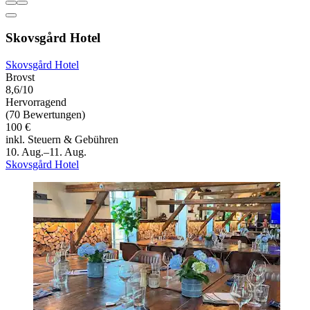
Skovsgård Hotel
Skovsgård Hotel
Brovst
8,6/10
Hervorragend
(70 Bewertungen)
100 €
inkl. Steuern & Gebühren
10. Aug.–11. Aug.
Skovsgård Hotel