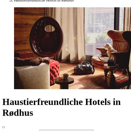
Haustierfreundliche Hotels in Rødhus
Haustierfreundliche Hotels in
Rødhus