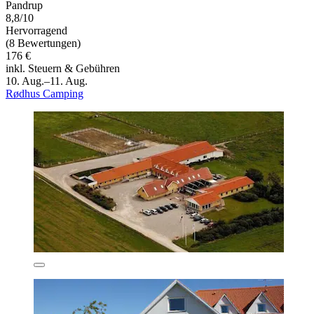
Pandrup
8,8/10
Hervorragend
(8 Bewertungen)
176 €
inkl. Steuern & Gebühren
10. Aug.–11. Aug.
Rødhus Camping