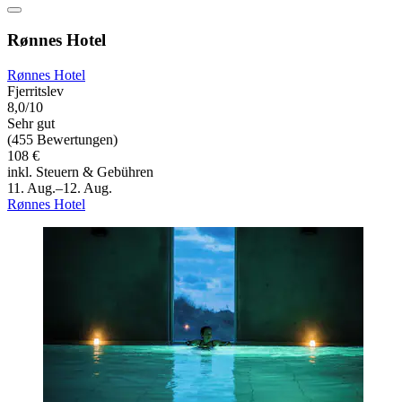
Rønnes Hotel
Rønnes Hotel
Fjerritslev
8,0/10
Sehr gut
(455 Bewertungen)
108 €
inkl. Steuern & Gebühren
11. Aug.–12. Aug.
Rønnes Hotel