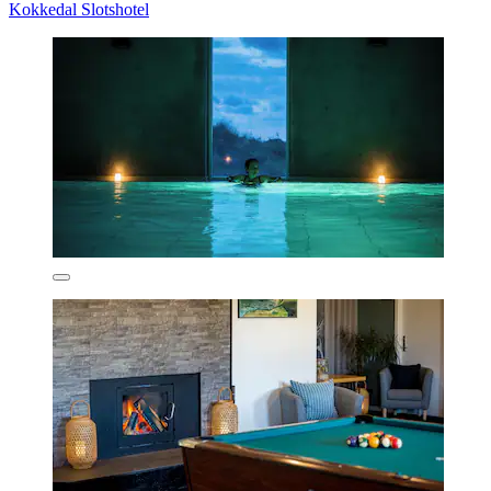
Kokkedal Slotshotel