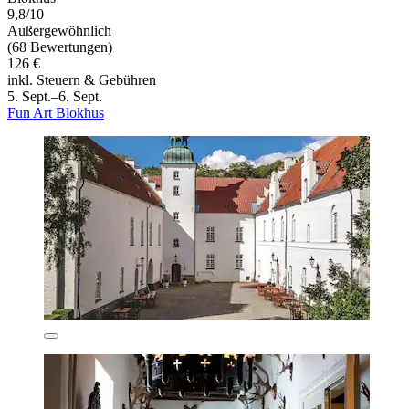
9,8/10
Außergewöhnlich
(68 Bewertungen)
126 €
inkl. Steuern & Gebühren
5. Sept.–6. Sept.
Fun Art Blokhus