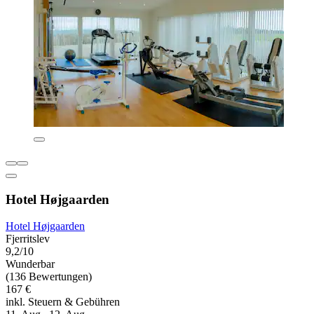
Hotel Højgaarden
Hotel Højgaarden
Fjerritslev
9,2/10
Wunderbar
(136 Bewertungen)
167 €
inkl. Steuern & Gebühren