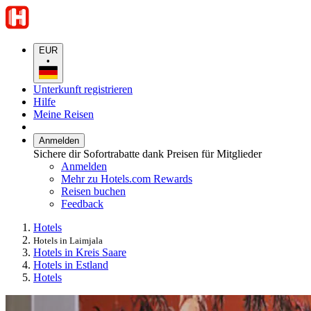
EUR
•
Unterkunft registrieren
Hilfe
Meine Reisen
Anmelden
Sichere dir Sofortrabatte dank Preisen für Mitglieder
Anmelden
Mehr zu Hotels.com Rewards
Reisen buchen
Feedback
Hotels
Hotels in Laimjala
Hotels in Kreis Saare
Hotels in Estland
Hotels