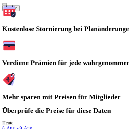
Suchen
Kostenlose Stornierung bei Planänderung
Verdiene Prämien für jede wahrgenomme
Mehr sparen mit Preisen für Mitglieder
Überprüfe die Preise für diese Daten
Heute
8. Aug. - 9. Aug.