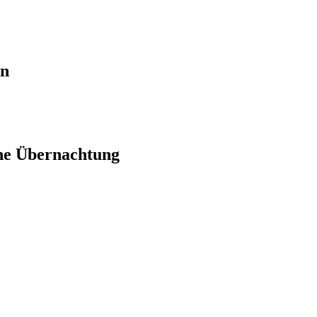
en
ne Übernachtung