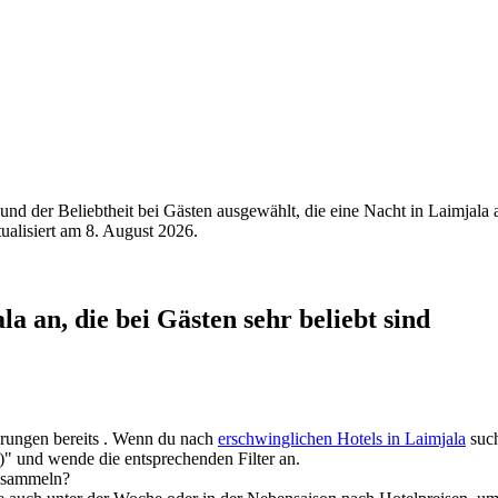
nd der Beliebtheit bei Gästen ausgewählt, die eine Nacht in Laimjala
tualisiert am
8. August 2026
.
a an, die bei Gästen sehr beliebt sind
derungen bereits . Wenn du nach
erschwinglichen Hotels in Laimjala
such
)" und wende die entsprechenden Filter an.
n sammeln?