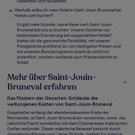
Dezember und November.
Weshalb sollte ich mein Hotel in Saint-Jouin-Bruneval bei
Hotels.com buchen?
Es gibt viele Gründe, deine Reise nach Saint-Jouin-
Bruneval bei uns zu buchen: Unsere Optionen zur
kostenlosen Stornierung bei ausgewählten Hotels*
bieten dir die gewünschte Flexibilität, mit unserer
Preisgarantie profitierst du von niedrigsten Preisen und
mit unserem Bonusprogramm sparst du nicht nur
ordentlich, sondern verdienst auch Prämiennächte im
Schlaf.
Mehr über Saint-Jouin-
Bruneval erfahren
Das Flüstern der Gezeiten: Entdecke die
verborgenen Küsten von Saint-Jouin-Bruneval
Eingebettet entlang der atemberaubenden Küste der
Normandie, ist Saint-Jouin-Bruneval ein verstecktes Juwel, das
natürliche Pracht wunderbar mit dem Charme eines malerischen
Dorfes verbindet. Dieses malerische Reiseziel besticht durch
dramatische Klippen und ruhige Strände, perfekt für sonnige