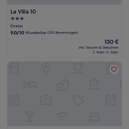
La Villa 10
La Villa 10
3.0-
Sterne-
Etretat
Unterkunft
9.0
9,0/10
Wunderbar
(353 Bewertungen)
von
Der
130 €
10,
Preis
Wunderbar,
inkl. Steuern & Gebühren
beträgt
2. Sept.–3. Sept.
(353
130 €
Bewertungen)
Hotel Le Rayon Vert