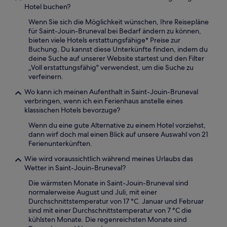
Hotel buchen?
Wenn Sie sich die Möglichkeit wünschen, Ihre Reisepläne
für Saint-Jouin-Bruneval bei Bedarf ändern zu können,
bieten viele Hotels erstattungsfähige* Preise zur
Buchung. Du kannst diese Unterkünfte finden, indem du
deine Suche auf unserer Website startest und den Filter
„Voll erstattungsfähig" verwendest, um die Suche zu
verfeinern.
Wo kann ich meinen Aufenthalt in Saint-Jouin-Bruneval
verbringen, wenn ich ein Ferienhaus anstelle eines
klassischen Hotels bevorzuge?
Wenn du eine gute Alternative zu einem Hotel vorziehst,
dann wirf doch mal einen Blick auf unsere Auswahl von 21
Ferienunterkünften.
Wie wird voraussichtlich während meines Urlaubs das
Wetter in Saint-Jouin-Bruneval?
Die wärmsten Monate in Saint-Jouin-Bruneval sind
normalerweise August und Juli, mit einer
Durchschnittstemperatur von 17 °C. Januar und Februar
sind mit einer Durchschnittstemperatur von 7 °C die
kühlsten Monate. Die regenreichsten Monate sind