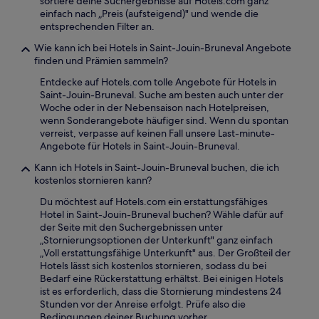
sortiere deine Suchergebnisse auf Hotels.com ganz
einfach nach „Preis (aufsteigend)" und wende die
entsprechenden Filter an.
Wie kann ich bei Hotels in Saint-Jouin-Bruneval Angebote
finden und Prämien sammeln?
Entdecke auf Hotels.com tolle Angebote für Hotels in
Saint-Jouin-Bruneval. Suche am besten auch unter der
Woche oder in der Nebensaison nach Hotelpreisen,
wenn Sonderangebote häufiger sind. Wenn du spontan
verreist, verpasse auf keinen Fall unsere Last-minute-
Angebote für Hotels in Saint-Jouin-Bruneval.
Kann ich Hotels in Saint-Jouin-Bruneval buchen, die ich
kostenlos stornieren kann?
Du möchtest auf Hotels.com ein erstattungsfähiges
Hotel in Saint-Jouin-Bruneval buchen? Wähle dafür auf
der Seite mit den Suchergebnissen unter
„Stornierungsoptionen der Unterkunft" ganz einfach
„Voll erstattungsfähige Unterkunft" aus. Der Großteil der
Hotels lässt sich kostenlos stornieren, sodass du bei
Bedarf eine Rückerstattung erhältst. Bei einigen Hotels
ist es erforderlich, dass die Stornierung mindestens 24
Stunden vor der Anreise erfolgt. Prüfe also die
Bedingungen deiner Buchung vorher.