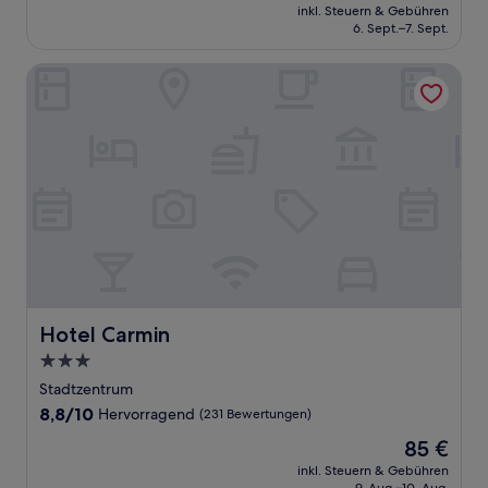
Preis
Sehr
inkl. Steuern & Gebühren
beträgt
6. Sept.–7. Sept.
gut,
73 €
(362
Bewertungen)
Hotel Carmin
Hotel Carmin
Hotel Carmin
3.0-
Sterne-
Stadtzentrum
Unterkunft
8.8
8,8/10
Hervorragend
(231 Bewertungen)
von
Der
85 €
10,
Preis
Hervorragend,
inkl. Steuern & Gebühren
beträgt