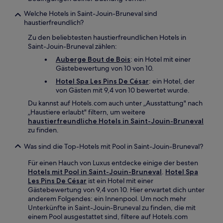
Welche Hotels in Saint-Jouin-Bruneval sind
haustierfreundlich?
Zu den beliebtesten haustierfreundlichen Hotels in
Saint-Jouin-Bruneval zählen:
Auberge Bout de Bois
: ein Hotel mit einer
Gästebewertung von 10 von 10.
Hotel Spa Les Pins De César
: ein Hotel, der
von Gästen mit 9,4 von 10 bewertet wurde.
Du kannst auf Hotels.com auch unter „Ausstattung" nach
„Haustiere erlaubt" filtern, um weitere
haustierfreundliche Hotels in Saint-Jouin-Bruneval
zu finden.
Was sind die Top-Hotels mit Pool in Saint-Jouin-Bruneval?
Für einen Hauch von Luxus entdecke einige der besten
Hotels mit Pool in Saint-Jouin-Bruneval
.
Hotel Spa
Les Pins De César
ist ein Hotel mit einer
Gästebewertung von 9,4 von 10. Hier erwartet dich unter
anderem Folgendes: ein Innenpool. Um noch mehr
Unterkünfte in Saint-Jouin-Bruneval zu finden, die mit
einem Pool ausgestattet sind, filtere auf Hotels.com