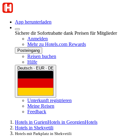
App herunterladen
Sichere dir Sofortrabatte dank Preisen für Mitglieder
Anmelden
Mehr zu Hotels.com Rewards
Posteingang
Reisen buchen
Hilfe
Deutsch · EUR · DE
Unterkunft registrieren
Meine Reisen
Feedback
Hotels in Gurien
Hotels in Georgien
Hotels
Hotels in Shekvetili
Hotels mit Parkplatz in Shekvetili