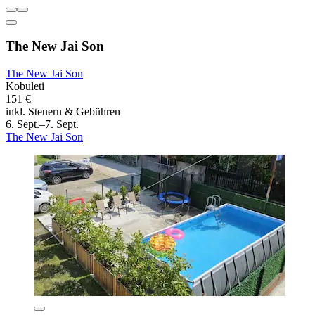
The New Jai Son
The New Jai Son
Kobuleti
151 €
inkl. Steuern & Gebühren
6. Sept.–7. Sept.
The New Jai Son