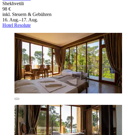
Shekhvetili
98 €
inkl. Steuern & Gebühren
16. Aug.–17. Aug.
Hotel Resolute