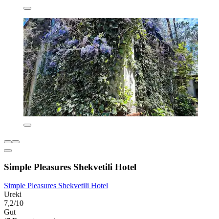
Simple Pleasures Shekvetili Hotel
Simple Pleasures Shekvetili Hotel
Ureki
7,2/10
Gut