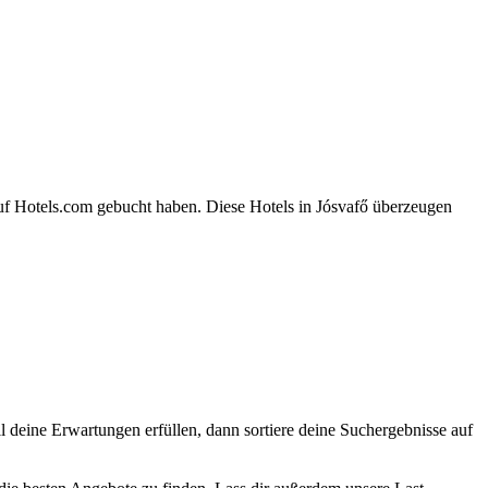
auf Hotels.com gebucht haben. Diese Hotels in Jósvafő überzeugen
ll deine Erwartungen erfüllen, dann sortiere deine Suchergebnisse auf