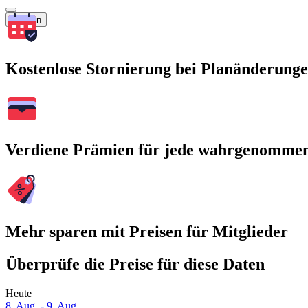
Suchen
Kostenlose Stornierung bei Planänderung
Verdiene Prämien für jede wahrgenomme
Mehr sparen mit Preisen für Mitglieder
Überprüfe die Preise für diese Daten
Heute
8. Aug. - 9. Aug.