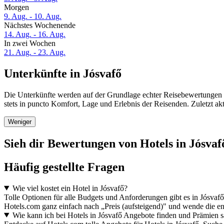
Morgen
9. Aug. - 10. Aug.
Nächstes Wochenende
14. Aug. - 16. Aug.
In zwei Wochen
21. Aug. - 23. Aug.
Unterkünfte in Jósvafő
Die Unterkünfte werden auf der Grundlage echter Reisebewertungen u
stets in puncto Komfort, Lage und Erlebnis der Reisenden. Zuletzt ak
Weniger
Sieh dir Bewertungen von Hotels in Jósvafő
Häufig gestellte Fragen
Wie viel kostet ein Hotel in Jósvafő?
Tolle Optionen für alle Budgets und Anforderungen gibt es in Jósva
Hotels.com ganz einfach nach „Preis (aufsteigend)" und wende die en
Wie kann ich bei Hotels in Jósvafő Angebote finden und Prämien