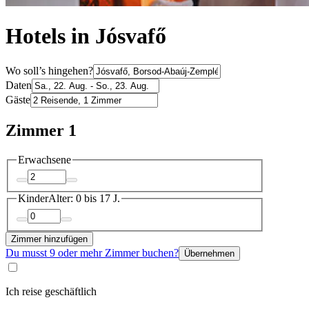
Hotels in Jósvafő
Wo soll’s hingehen?
Daten
Gäste
Zimmer 1
Erwachsene
Kinder
Alter: 0 bis 17 J.
Zimmer hinzufügen
Du musst 9 oder mehr Zimmer buchen?
Übernehmen
Ich reise geschäftlich