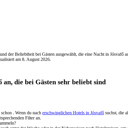
nd der Beliebtheit bei Gästen ausgewählt, die eine Nacht in Jósvafő 
tualisiert am
8. August 2026
.
 an, die bei Gästen sehr beliebt sind
fő schon . Wenn du nach
erschwinglichen Hotels in Jósvafő
suchst, die a
tsprechenden Filter an.
 sammeln?