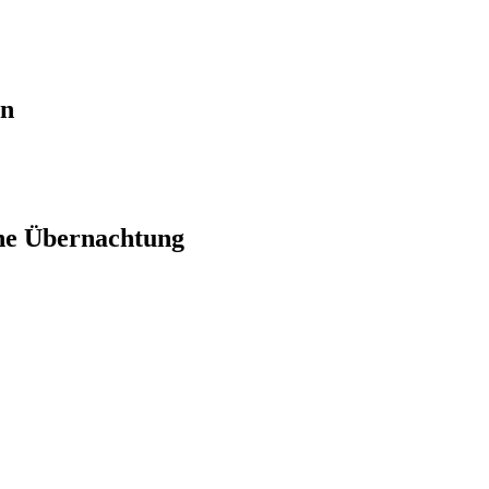
en
ne Übernachtung