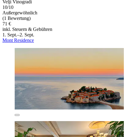
Velji Vinogradi
10/10
Außergewöhnlich
(1 Bewertung)
71 €
inkl. Steuern & Gebühren
1. Sept.–2. Sept.
Mont Residence