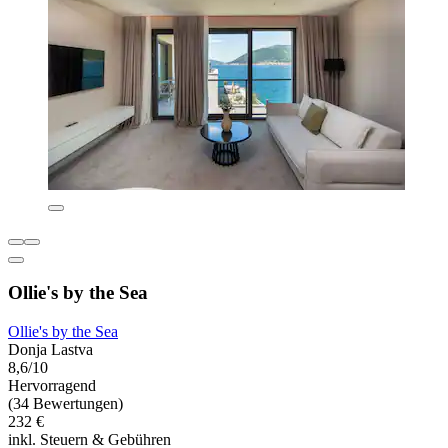
Ollie's by the Sea
Ollie's by the Sea
Donja Lastva
8,6/10
Hervorragend
(34 Bewertungen)
232 €
inkl. Steuern & Gebühren