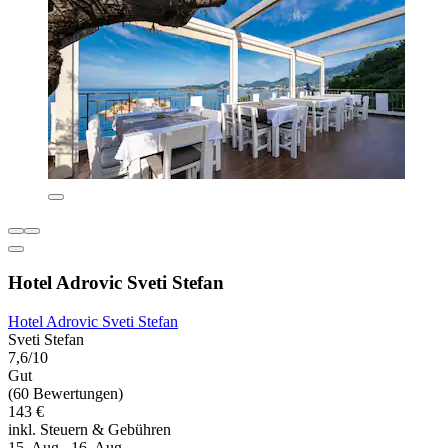
Hotel Adrovic Sveti Stefan
Hotel Adrovic Sveti Stefan
Sveti Stefan
7,6/10
Gut
(60 Bewertungen)
143 €
inkl. Steuern & Gebühren
15. Aug.–16. Aug.