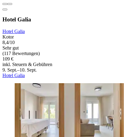
Hotel Galia
Hotel Galia
Kotor
8,4/10
Sehr gut
(117 Bewertungen)
109 €
inkl. Steuern & Gebühren
9. Sept.–10. Sept.
Hotel Galia