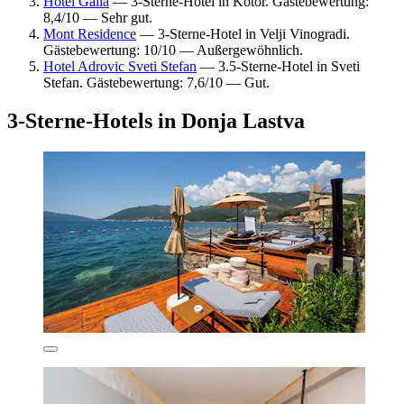
Hotel Galia
— 3-Sterne-Hotel in Kotor. Gästebewertung:
8,4/10 — Sehr gut.
Mont Residence
— 3-Sterne-Hotel in Velji Vinogradi.
Gästebewertung: 10/10 — Außergewöhnlich.
Hotel Adrovic Sveti Stefan
— 3.5-Sterne-Hotel in Sveti
Stefan. Gästebewertung: 7,6/10 — Gut.
3-Sterne-Hotels in Donja Lastva