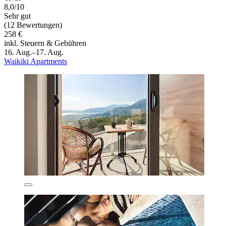
8,0/10
Sehr gut
(12 Bewertungen)
258 €
inkl. Steuern & Gebühren
16. Aug.–17. Aug.
Waikiki Apartments