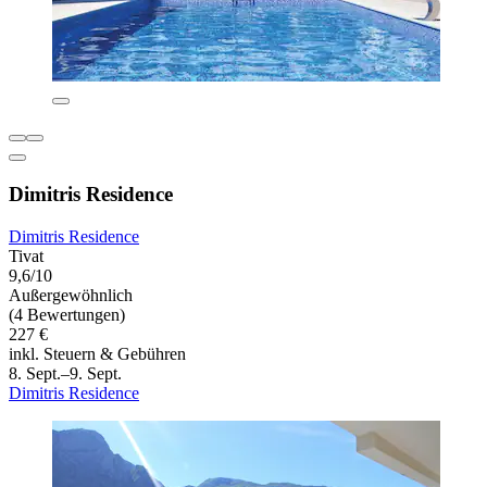
Dimitris Residence
Dimitris Residence
Tivat
9,6/10
Außergewöhnlich
(4 Bewertungen)
227 €
inkl. Steuern & Gebühren
8. Sept.–9. Sept.
Dimitris Residence