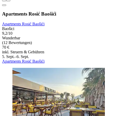
Apartments Rosić Baošići
Apartments Rosić Baošići
Baošici
9,2/10
Wunderbar
(12 Bewertungen)
70 €
inkl. Steuern & Gebühren
5. Sept.–6. Sept.
Apartments Rosić Baošići