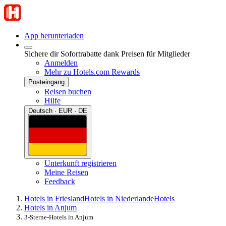
App herunterladen
Sichere dir Sofortrabatte dank Preisen für Mitglieder
Anmelden
Mehr zu Hotels.com Rewards
Posteingang
Reisen buchen
Hilfe
Deutsch · EUR · DE
Unterkunft registrieren
Meine Reisen
Feedback
Hotels in Friesland
Hotels in Niederlande
Hotels
Hotels in Anjum
3-Sterne-Hotels in Anjum