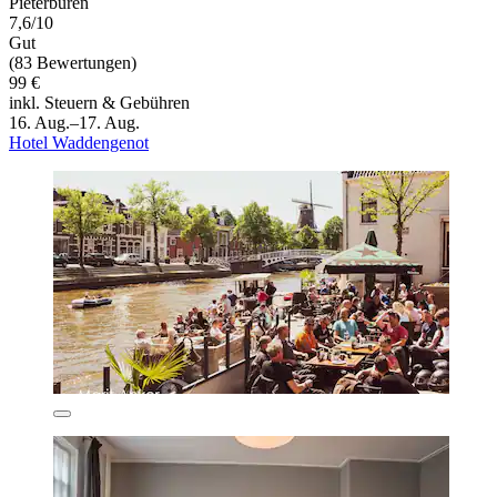
Pieterburen
7,6/10
Gut
(83 Bewertungen)
99 €
inkl. Steuern & Gebühren
16. Aug.–17. Aug.
Hotel Waddengenot