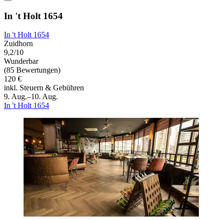
In 't Holt 1654
In 't Holt 1654
Zuidhorn
9,2/10
Wunderbar
(85 Bewertungen)
120 €
inkl. Steuern & Gebühren
9. Aug.–10. Aug.
In 't Holt 1654