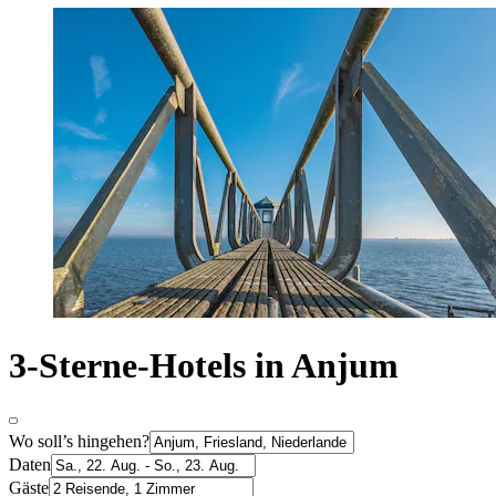
3-Sterne-Hotels in Anjum
Wo soll’s hingehen?
Daten
Gäste