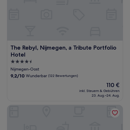
The Rebyl, Nijmegen, a Tribute Portfolio Hotel
The Rebyl, Nijmegen, a Tribute Portfolio
Hotel
4.5-
Sterne-
Nijmegen-Oost
Unterkunft
9.2
9,2/10
Wunderbar
(122 Bewertungen)
von
Der
110 €
10,
Preis
Wunderbar,
inkl. Steuern & Gebühren
beträgt
23. Aug.–24. Aug.
(122
110 €
Bewertungen)
Villa Veertien