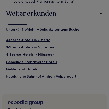
verdienst auch Prämiennächte im Schlaf.
Weiter erkunden
Unterkünfte
Mehr Möglichkeiten zum Buchen
3-Sterne-Hotels in Otterlo
3-Sterne-Hotels in Nijmegen
4-Sterne-Hotels in Nijmegen
Gemeinde Bronckhorst: Hotels
Gelderland: Hotels
Hotels nahe Bahnhof Arnhem Velperpoort
Velp Hotels
Gemeinde Brummen: Hotels
Arnheim Hotels
Hotels nahe Markt