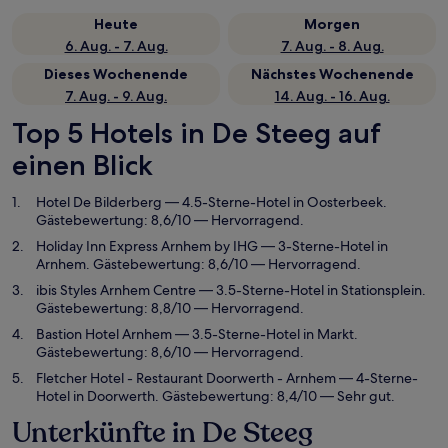
Heute
Morgen
6. Aug. - 7. Aug.
7. Aug. - 8. Aug.
Dieses Wochenende
Nächstes Wochenende
7. Aug. - 9. Aug.
14. Aug. - 16. Aug.
Top 5 Hotels in De Steeg auf
einen Blick
Hotel De Bilderberg
— 4.5-Sterne-Hotel in Oosterbeek.
Gästebewertung: 8,6/10 — Hervorragend.
Holiday Inn Express Arnhem by IHG
— 3-Sterne-Hotel in
Arnhem. Gästebewertung: 8,6/10 — Hervorragend.
ibis Styles Arnhem Centre
— 3.5-Sterne-Hotel in Stationsplein.
Gästebewertung: 8,8/10 — Hervorragend.
Bastion Hotel Arnhem
— 3.5-Sterne-Hotel in Markt.
Gästebewertung: 8,6/10 — Hervorragend.
Fletcher Hotel - Restaurant Doorwerth - Arnhem
— 4-Sterne-
Hotel in Doorwerth. Gästebewertung: 8,4/10 — Sehr gut.
Unterkünfte in De Steeg