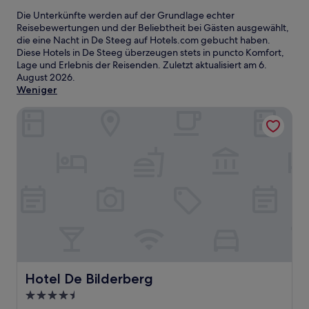
Die Unterkünfte werden auf der Grundlage echter
Reisebewertungen und der Beliebtheit bei Gästen ausgewählt,
die eine Nacht in De Steeg auf Hotels.com gebucht haben.
Diese Hotels in De Steeg überzeugen stets in puncto Komfort,
Lage und Erlebnis der Reisenden. Zuletzt aktualisiert am
6.
August 2026
.
Weniger
Hotel De Bilderberg
Hotel De Bilderberg
Hotel De Bilderberg
4.5-