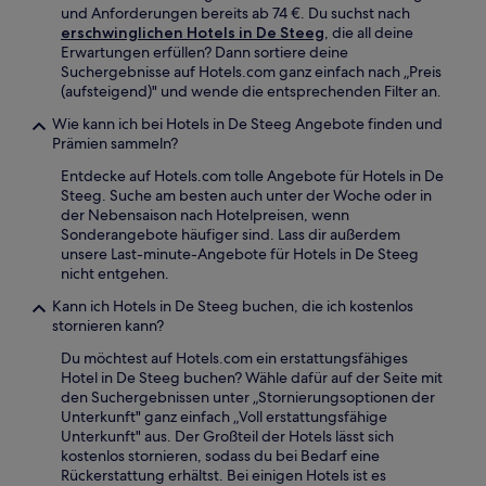
und Anforderungen bereits ab 74 €. Du suchst nach
erschwinglichen Hotels in De Steeg
, die all deine
Erwartungen erfüllen? Dann sortiere deine
Suchergebnisse auf Hotels.com ganz einfach nach „Preis
(aufsteigend)" und wende die entsprechenden Filter an.
Wie kann ich bei Hotels in De Steeg Angebote finden und
Prämien sammeln?
Entdecke auf Hotels.com tolle Angebote für Hotels in De
Steeg. Suche am besten auch unter der Woche oder in
der Nebensaison nach Hotelpreisen, wenn
Sonderangebote häufiger sind. Lass dir außerdem
unsere Last-minute-Angebote für Hotels in De Steeg
nicht entgehen.
Kann ich Hotels in De Steeg buchen, die ich kostenlos
stornieren kann?
Du möchtest auf Hotels.com ein erstattungsfähiges
Hotel in De Steeg buchen? Wähle dafür auf der Seite mit
den Suchergebnissen unter „Stornierungsoptionen der
Unterkunft" ganz einfach „Voll erstattungsfähige
Unterkunft" aus. Der Großteil der Hotels lässt sich
kostenlos stornieren, sodass du bei Bedarf eine
Rückerstattung erhältst. Bei einigen Hotels ist es