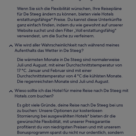
Wenn Sie sich die Flexibilität wünschen, Ihre Reisepläne
für De Steeg ändern zu können, bieten viele Hotels
erstattungsfähige* Preise. Du kannst diese Unterkünfte
ganz einfach finden, indem du wie gewohnt auf unserer
Website suchst und den Filter „Voll erstattungsfähig"
verwendest, um die Suche zu verfeinern.
Wie wird aller Wahrscheinlichkeit nach während meines
Aufenthalts das Wetter in De Steeg?
Die wärmsten Monate in De Steeg sind normalerweise
Juli und August, mit einer Durchschnittstemperatur von
17 °C. Januar und Februar sind mit einer
Durchschnittstemperatur von 4 °C die kühlsten Monate.
Die regenreichsten Monate sind Juli und August.
Wieso sollte ich das Hotel für meine Reise nach De Steeg mit
Hotels.com buchen?
Es gibt viele Gründe, deine Reise nach De Steeg bei uns
zu buchen: Unsere Optionen zur kostenlosen
Stornierung bei ausgewählten Hotels* bieten dir die
gewünschte Flexibilität, mit unserer Preisgarantie
profitierst du von niedrigsten Preisen und mit unserem
Bonusprogramm sparst du nicht nur ordentlich, sondern