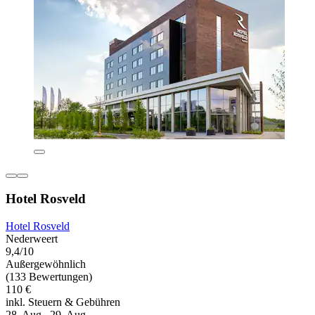
Hotel Rosveld
Hotel Rosveld
Nederweert
9,4/10
Außergewöhnlich
(133 Bewertungen)
110 €
inkl. Steuern & Gebühren
28. Aug.–29. Aug.