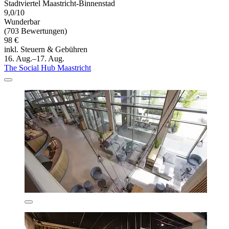
Stadtviertel Maastricht-Binnenstad
9,0/10
Wunderbar
(703 Bewertungen)
98 €
inkl. Steuern & Gebühren
16. Aug.–17. Aug.
The Social Hub Maastricht