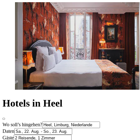
Hotels in Heel
Wo soll’s hingehen?
Daten
Gäste