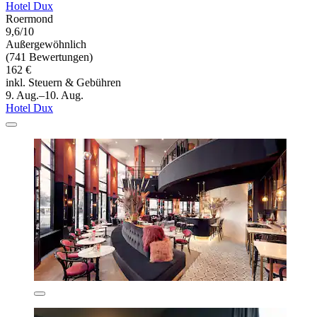
Hotel Dux
Roermond
9,6/10
Außergewöhnlich
(741 Bewertungen)
162 €
inkl. Steuern & Gebühren
9. Aug.–10. Aug.
Hotel Dux