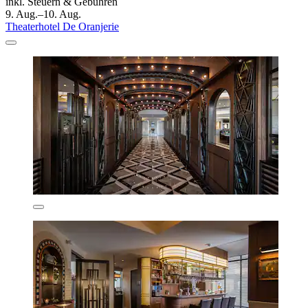
inkl. Steuern & Gebühren
9. Aug.–10. Aug.
Theaterhotel De Oranjerie