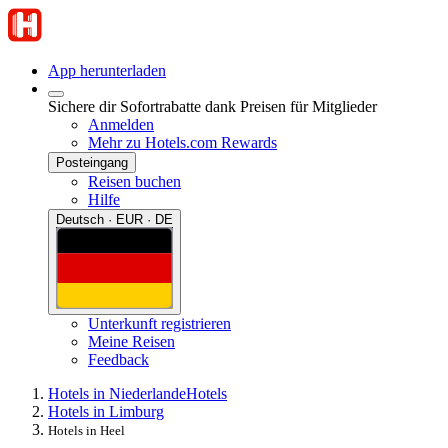
App herunterladen
Sichere dir Sofortrabatte dank Preisen für Mitglieder
Anmelden
Mehr zu Hotels.com Rewards
Posteingang
Reisen buchen
Hilfe
Deutsch · EUR · DE
Unterkunft registrieren
Meine Reisen
Feedback
Hotels in Niederlande
Hotels
Hotels in Limburg
Hotels in Heel