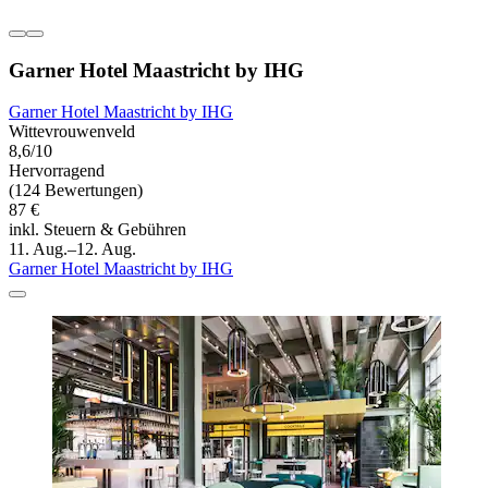
Garner Hotel Maastricht by IHG
Garner Hotel Maastricht by IHG
Wittevrouwenveld
8,6/10
Hervorragend
(124 Bewertungen)
87 €
inkl. Steuern & Gebühren
11. Aug.–12. Aug.
Garner Hotel Maastricht by IHG