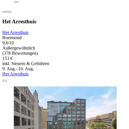
Het Arresthuis
Het Arresthuis
Roermond
9,6/10
Außergewöhnlich
(378 Bewertungen)
153 €
inkl. Steuern & Gebühren
9. Aug.–10. Aug.
Het Arresthuis