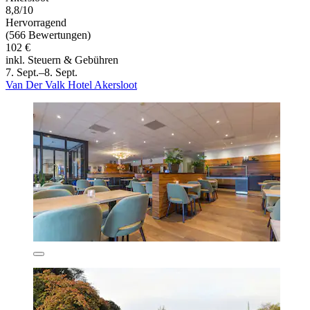
8,8/10
Hervorragend
(566 Bewertungen)
102 €
inkl. Steuern & Gebühren
7. Sept.–8. Sept.
Van Der Valk Hotel Akersloot