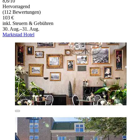
8,6/10
Hervorragend
(112 Bewertungen)
103 €
inkl. Steuern & Gebühren
30. Aug.–31. Aug.
Marktstad Hotel