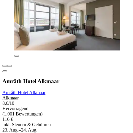
Amrâth Hotel Alkmaar
Amrâth Hotel Alkmaar
Alkmaar
8,6/10
Hervorragend
(1.001 Bewertungen)
116 €
inkl. Steuern & Gebühren
23. Aug.–24. Aug.