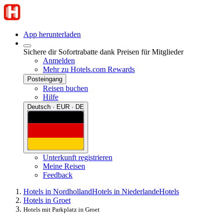
App herunterladen
Sichere dir Sofortrabatte dank Preisen für Mitglieder
Anmelden
Mehr zu Hotels.com Rewards
Posteingang
Reisen buchen
Hilfe
Deutsch · EUR · DE
Unterkunft registrieren
Meine Reisen
Feedback
Hotels in Nordholland
Hotels in Niederlande
Hotels
Hotels in Groet
Hotels mit Parkplatz in Groet