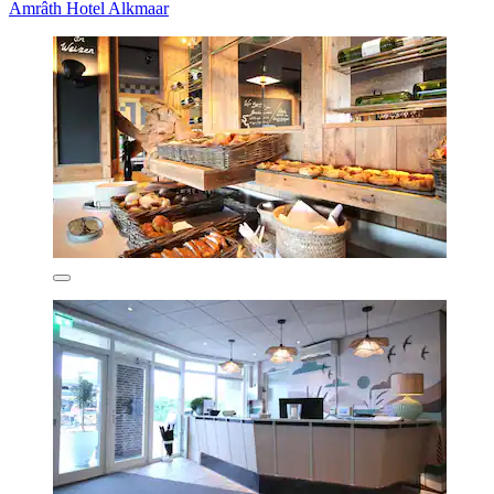
Amrâth Hotel Alkmaar