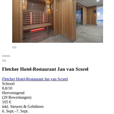
Fletcher Hotel-Restaurant Jan van Scorel
Fletcher Hotel-Restaurant Jan van Scorel
Schoorl
8,8/10
Hervorragend
(29 Bewertungen)
105 €
inkl. Steuern & Gebühren
6. Sept.–7. Sept.