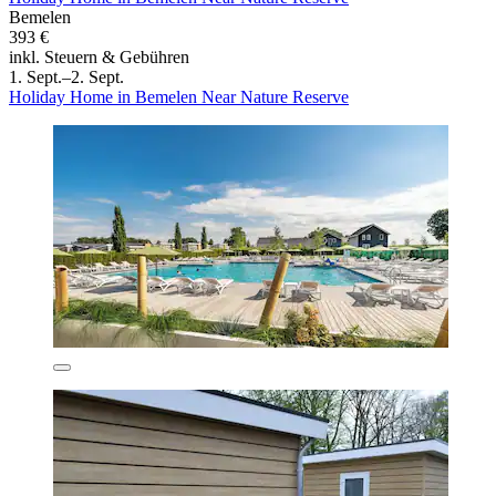
Bemelen
393 €
inkl. Steuern & Gebühren
1. Sept.–2. Sept.
Holiday Home in Bemelen Near Nature Reserve