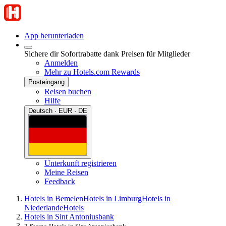
App herunterladen
Sichere dir Sofortrabatte dank Preisen für Mitglieder
Anmelden
Mehr zu Hotels.com Rewards
Posteingang
Reisen buchen
Hilfe
Deutsch · EUR · DE
Unterkunft registrieren
Meine Reisen
Feedback
Hotels in Bemelen
Hotels in Limburg
Hotels in
Niederlande
Hotels
Hotels in Sint Antoniusbank