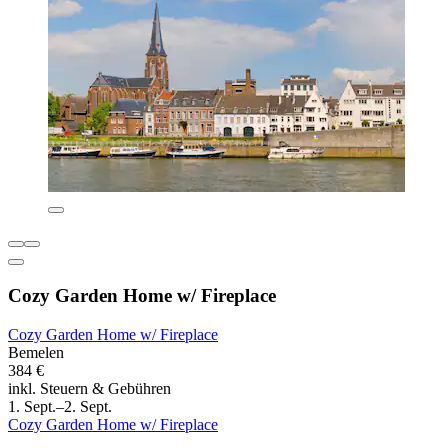
Cozy Garden Home w/ Fireplace
Cozy Garden Home w/ Fireplace
Bemelen
384 €
inkl. Steuern & Gebühren
1. Sept.–2. Sept.
Cozy Garden Home w/ Fireplace