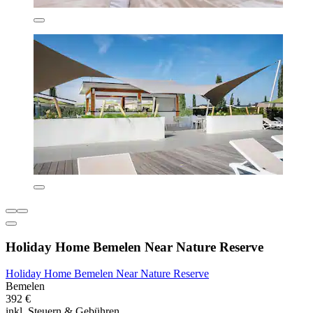
Holiday Home Bemelen Near Nature Reserve
Holiday Home Bemelen Near Nature Reserve
Bemelen
392 €
inkl. Steuern & Gebühren