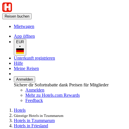
Reisen buchen
Mietwagen
App öffnen
EUR
•
Unterkunft registrieren
Hilfe
Meine Reisen
Anmelden
Sichere dir Sofortrabatte dank Preisen für Mitglieder
Anmelden
Mehr zu Hotels.com Rewards
Feedback
Hotels
Günstige Hotels in Tzummarum
Hotels in Tzummarum
Hotels in Friesland