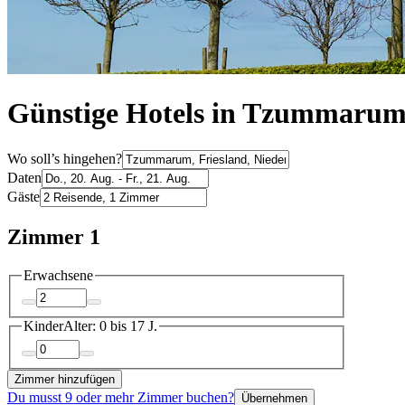
Günstige Hotels in Tzummaru
Wo soll’s hingehen?
Daten
Gäste
Zimmer 1
Erwachsene
Kinder
Alter: 0 bis 17 J.
Zimmer hinzufügen
Du musst 9 oder mehr Zimmer buchen?
Übernehmen