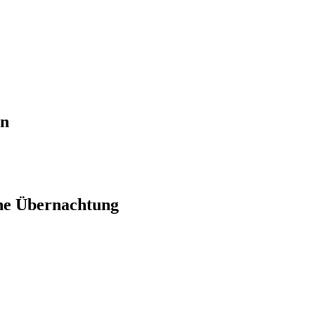
en
ne Übernachtung