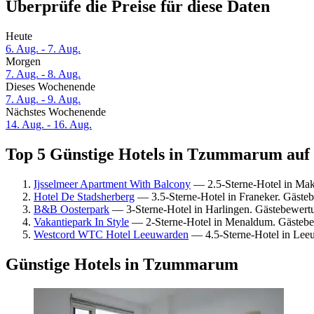
Überprüfe die Preise für diese Daten
Heute
6. Aug. - 7. Aug.
Morgen
7. Aug. - 8. Aug.
Dieses Wochenende
7. Aug. - 9. Aug.
Nächstes Wochenende
14. Aug. - 16. Aug.
Top 5 Günstige Hotels in Tzummarum auf 
Ijsselmeer Apartment With Balcony
— 2.5-Sterne-Hotel in Ma
Hotel De Stadsherberg
— 3.5-Sterne-Hotel in Franeker. Gäste
B&B Oosterpark
— 3-Sterne-Hotel in Harlingen. Gästebewert
Vakantiepark In Style
— 2-Sterne-Hotel in Menaldum. Gästebe
Westcord WTC Hotel Leeuwarden
— 4.5-Sterne-Hotel in Lee
Günstige Hotels in Tzummarum