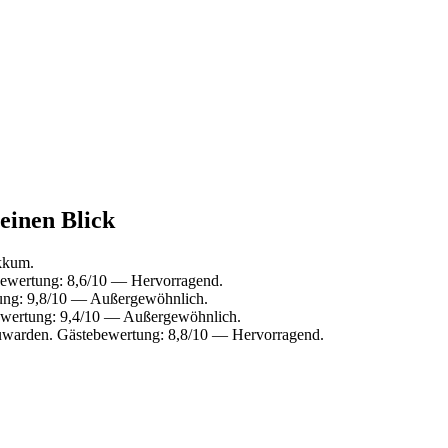
einen Blick
kkum.
bewertung: 8,6/10 — Hervorragend.
ung: 9,8/10 — Außergewöhnlich.
wertung: 9,4/10 — Außergewöhnlich.
uwarden. Gästebewertung: 8,8/10 — Hervorragend.