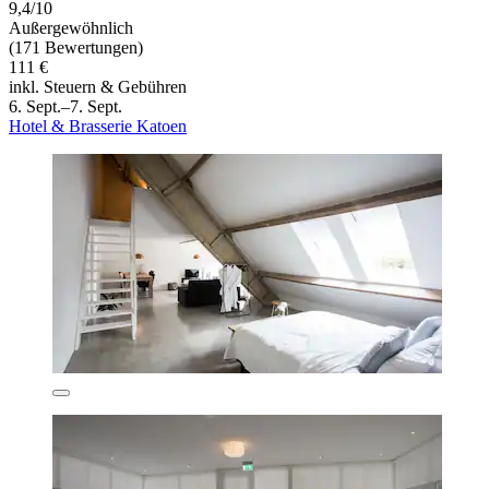
9,4/10
Außergewöhnlich
(171 Bewertungen)
111 €
inkl. Steuern & Gebühren
6. Sept.–7. Sept.
Hotel & Brasserie Katoen