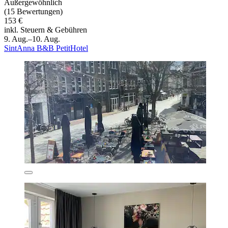
Außergewöhnlich
(15 Bewertungen)
153 €
inkl. Steuern & Gebühren
9. Aug.–10. Aug.
SintAnna B&B PetitHotel