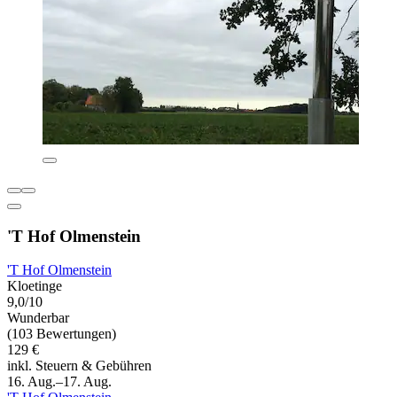
'T Hof Olmenstein
'T Hof Olmenstein
Kloetinge
9,0/10
Wunderbar
(103 Bewertungen)
129 €
inkl. Steuern & Gebühren
16. Aug.–17. Aug.