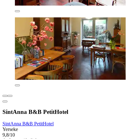
SintAnna B&B PetitHotel
SintAnna B&B PetitHotel
Yerseke
9,8/10