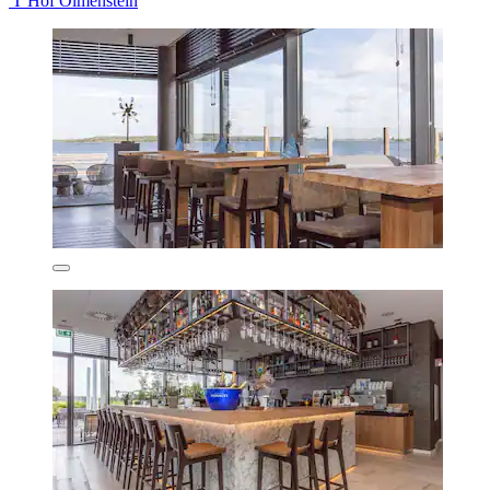
'T Hof Olmenstein