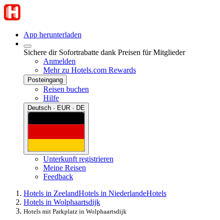
App herunterladen
Sichere dir Sofortrabatte dank Preisen für Mitglieder
Anmelden
Mehr zu Hotels.com Rewards
Posteingang
Reisen buchen
Hilfe
Deutsch · EUR · DE
Unterkunft registrieren
Meine Reisen
Feedback
Hotels in Zeeland
Hotels in Niederlande
Hotels
Hotels in Wolphaartsdijk
Hotels mit Parkplatz in Wolphaartsdijk