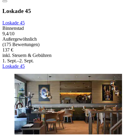
Loskade 45
Loskade 45
Binnenstad
9,4/10
Außergewöhnlich
(175 Bewertungen)
137 €
inkl. Steuern & Gebühren
1. Sept.–2. Sept.
Loskade 45