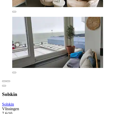
Solskin
Solskin
Vlissingen
7,6/10