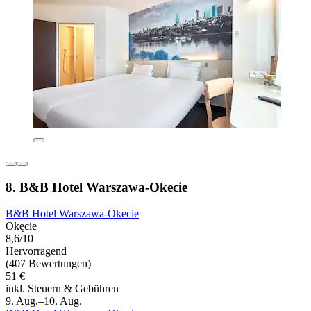
8. B&B Hotel Warszawa-Okecie
B&B Hotel Warszawa-Okecie
Okęcie
8,6/10
Hervorragend
(407 Bewertungen)
51 €
inkl. Steuern & Gebühren
9. Aug.–10. Aug.