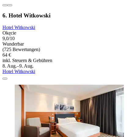
6. Hotel Witkowski
Hotel Witkowski
Okęcie
9,0/10
Wunderbar
(725 Bewertungen)
64 €
inkl. Steuern & Gebühren
8. Aug.–9. Aug.
Hotel Witkowski