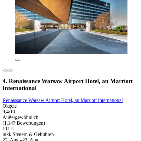
4. Renaissance Warsaw Airport Hotel, an Marriott
International
Renaissance Warsaw Airport Hotel, an Marriott International
Okęcie
9,4/10
Außergewöhnlich
(1.147 Bewertungen)
111 €
inkl. Steuern & Gebühren
22. Aug.–23. Aug.