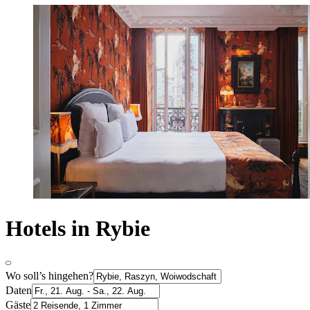
Hotels in Rybie
Wo soll’s hingehen?
Daten
Gäste