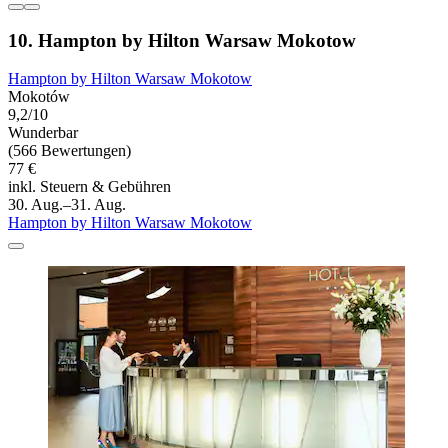
10. Hampton by Hilton Warsaw Mokotow
Hampton by Hilton Warsaw Mokotow
Mokotów
9,2/10
Wunderbar
(566 Bewertungen)
77 €
inkl. Steuern & Gebühren
30. Aug.–31. Aug.
Hampton by Hilton Warsaw Mokotow