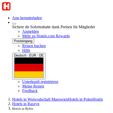
App herunterladen
Sichere dir Sofortrabatte dank Preisen für Mitglieder
Anmelden
Mehr zu Hotels.com Rewards
Posteingang
Reisen buchen
Hilfe
Deutsch · EUR · DE
Unterkunft registrieren
Meine Reisen
Feedback
Hotels in Woiwodschaft Masowien
Hotels in Polen
Hotels
Hotels in Raszyn
Hotels in Rybie