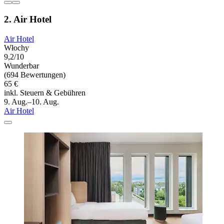
2. Air Hotel
Air Hotel
Włochy
9,2/10
Wunderbar
(694 Bewertungen)
65 €
inkl. Steuern & Gebühren
9. Aug.–10. Aug.
Air Hotel