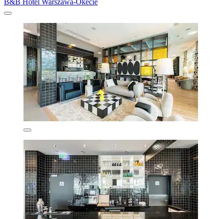
B&B Hotel Warszawa-Okecie