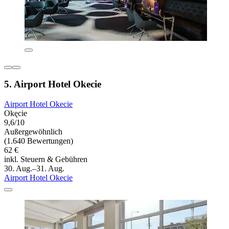
5. Airport Hotel Okecie
Airport Hotel Okecie
Okęcie
9,6/10
Außergewöhnlich
(1.640 Bewertungen)
62 €
inkl. Steuern & Gebühren
30. Aug.–31. Aug.
Airport Hotel Okecie