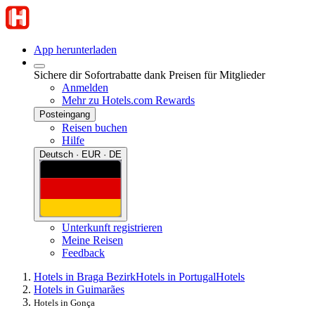
App herunterladen
Sichere dir Sofortrabatte dank Preisen für Mitglieder
Anmelden
Mehr zu Hotels.com Rewards
Posteingang
Reisen buchen
Hilfe
Deutsch · EUR · DE
Unterkunft registrieren
Meine Reisen
Feedback
Hotels in Braga Bezirk
Hotels in Portugal
Hotels
Hotels in Guimarães
Hotels in Gonça