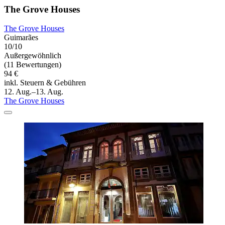
The Grove Houses
The Grove Houses
Guimarães
10/10
Außergewöhnlich
(11 Bewertungen)
94 €
inkl. Steuern & Gebühren
12. Aug.–13. Aug.
The Grove Houses