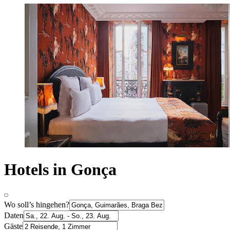
Hotels in Gonça
Wo soll’s hingehen?
Daten
Gäste