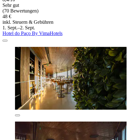
Sehr gut
(70 Bewertungen)
48 €
inkl. Steuern & Gebühren
1. Sept.–2. Sept.
Hotel do Paço By VimaHotels