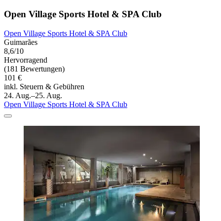
Open Village Sports Hotel & SPA Club
Open Village Sports Hotel & SPA Club
Guimarães
8,6/10
Hervorragend
(181 Bewertungen)
101 €
inkl. Steuern & Gebühren
24. Aug.–25. Aug.
Open Village Sports Hotel & SPA Club