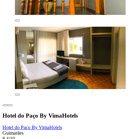
Hotel do Paço By VimaHotels
Hotel do Paço By VimaHotels
Guimarães
8,4/10