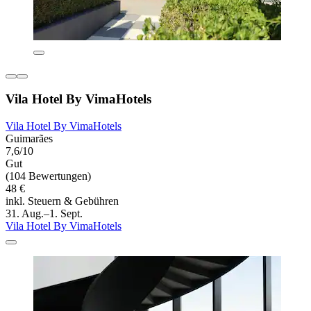
Vila Hotel By VimaHotels
Vila Hotel By VimaHotels
Guimarães
7,6/10
Gut
(104 Bewertungen)
48 €
inkl. Steuern & Gebühren
31. Aug.–1. Sept.
Vila Hotel By VimaHotels