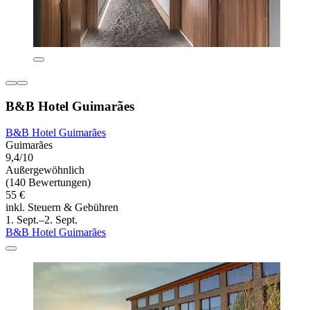
B&B Hotel Guimarães
B&B Hotel Guimarães
Guimarães
9,4/10
Außergewöhnlich
(140 Bewertungen)
55 €
inkl. Steuern & Gebühren
1. Sept.–2. Sept.
B&B Hotel Guimarães