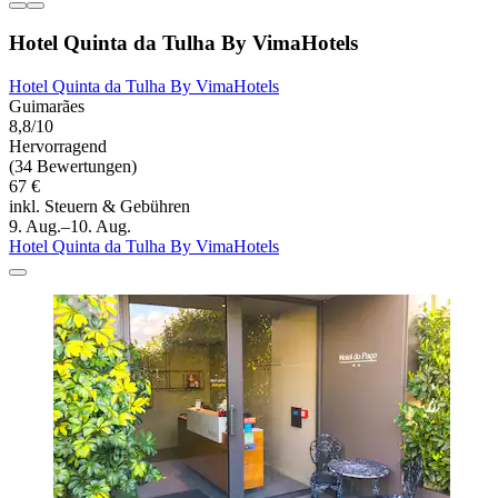
Hotel Quinta da Tulha By VimaHotels
Hotel Quinta da Tulha By VimaHotels
Guimarães
8,8/10
Hervorragend
(34 Bewertungen)
67 €
inkl. Steuern & Gebühren
9. Aug.–10. Aug.
Hotel Quinta da Tulha By VimaHotels