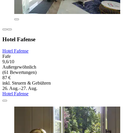
Hotel Fafense
Hotel Fafense
Fafe
9,6/10
Außergewöhnlich
(61 Bewertungen)
87 €
inkl. Steuern & Gebühren
26. Aug.–27. Aug.
Hotel Fafense