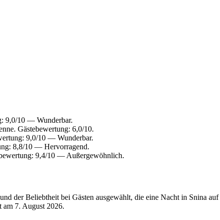
: 9,0/10 — Wunderbar.
nne. Gästebewertung: 6,0/10.
wertung: 9,0/10 — Wunderbar.
ung: 8,8/10 — Hervorragend.
bewertung: 9,4/10 — Außergewöhnlich.
d der Beliebtheit bei Gästen ausgewählt, die eine Nacht in Snina auf
rt am
7. August 2026
.