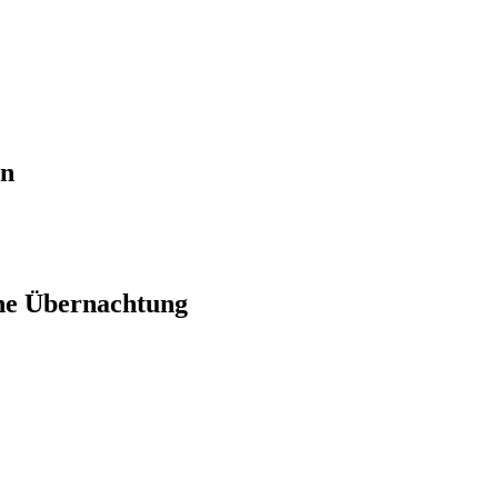
en
ne Übernachtung