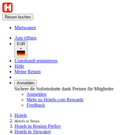
Reisen buchen
Mietwagen
App öffnen
EUR
•
Unterkunft registrieren
Hilfe
Meine Reisen
Anmelden
Sichere dir Sofortrabatte dank Preisen für Mitglieder
Anmelden
Mehr zu Hotels.com Rewards
Feedback
Hotels
Hotels in Snina
Hotels in Region Prešov
Hotels in Slowakei