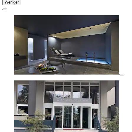
Weniger