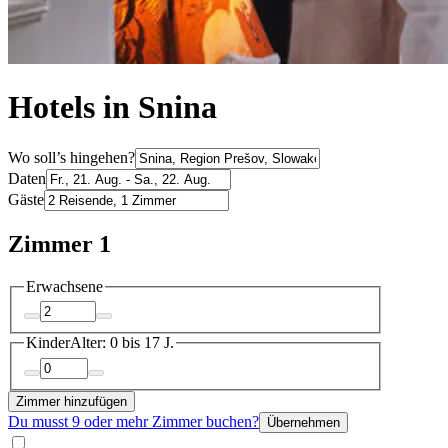
Hotels in Snina
Wo soll’s hingehen?
Daten
Gäste
Zimmer 1
Erwachsene
Kinder
Alter: 0 bis 17 J.
Zimmer hinzufügen
Du musst 9 oder mehr Zimmer buchen?
Übernehmen