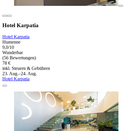
Hotel Karpatia
Hotel Karpatia
Humenne
9,0/10
Wunderbar
(56 Bewertungen)
78 €
inkl. Steuern & Gebühren
23. Aug.–24. Aug.
Hotel Karpatia