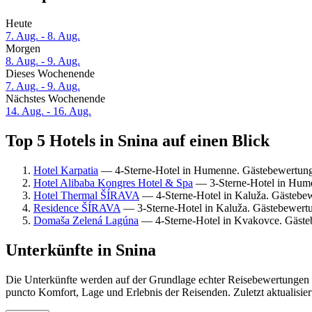
Heute
7. Aug. - 8. Aug.
Morgen
8. Aug. - 9. Aug.
Dieses Wochenende
7. Aug. - 9. Aug.
Nächstes Wochenende
14. Aug. - 16. Aug.
Top 5 Hotels in Snina auf einen Blick
Hotel Karpatia
— 4-Sterne-Hotel in Humenne. Gästebewertung
Hotel Alibaba Kongres Hotel & Spa
— 3-Sterne-Hotel in Hume
Hotel Thermal ŠÍRAVA
— 4-Sterne-Hotel in Kaluža. Gästebe
Residence ŠÍRAVA
— 3-Sterne-Hotel in Kaluža. Gästebewert
Domaša Zelená Lagúna
— 4-Sterne-Hotel in Kvakovce. Gäste
Unterkünfte in Snina
Die Unterkünfte werden auf der Grundlage echter Reisebewertungen un
puncto Komfort, Lage und Erlebnis der Reisenden. Zuletzt aktualisie