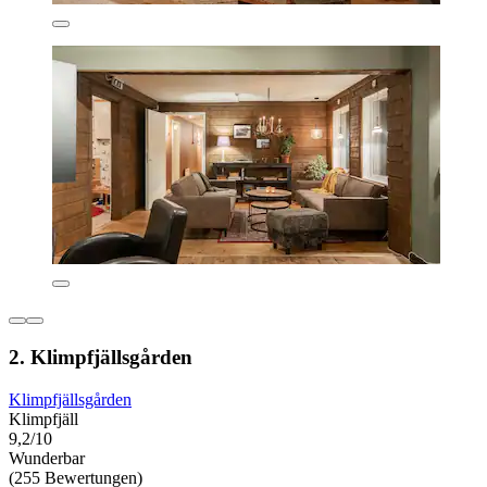
2. Klimpfjällsgården
Klimpfjällsgården
Klimpfjäll
9,2/10
Wunderbar
(255 Bewertungen)