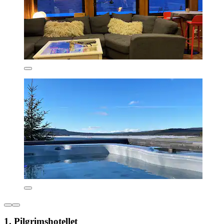
1. Pilgrimshotellet