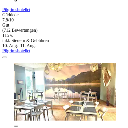
Pilgrimshotellet
Gäddede
7,8/10
Gut
(712 Bewertungen)
115 €
inkl. Steuern & Gebühren
10. Aug.–11. Aug.
Pilgrimshotellet