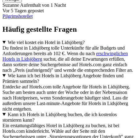
Suzanne
Aufenthalt von 1 Nacht
Vor 5 Tagen gepostet
Pilgrimshotellet
Häufig gestellte Fragen
Wie viel kostet ein Hotel in Lidsjöberg?
Du findest in Lidsjöberg tolle Unterkünfte für alle Budgets und
Anforderungen bereits ab 102 €. Wenn du nach
erschwinglichen
Hotels in Lidsjöberg
suchst, die all deine Erwartungen erfüllen,
dann sortiere deine Suchergebnisse auf Hotels.com ganz einfach
nach „Preis (aufsteigend)" und wende die entsprechenden Filter an.
Wie kann ich bei Hotels in Lidsjöberg Angebote finden und
Prämien sammeln?
Entdecke auf Hotels.com tolle Angebote für Hotels in Lidsjöberg.
Suche am besten auch unter der Woche oder in der Nebensaison
nach Hotelpreisen, wenn Sonderangebote häufiger sind. Lass dir
außerdem unsere Last-minute-Angebote für Hotels in Lidsjöberg
nicht entgehen.
Kann ich Hotels in Lidsjöberg buchen, die ich kostenlos
stornieren kann?
Ein erstattungsfähiges Hotel in Lidsjöberg zu buchen, ist bei
Hotels.com kinderleicht. Wähle auf der Seite mit den
Suchergebnissen unter „Stornierungsoptionen der Unterkunft" ganz