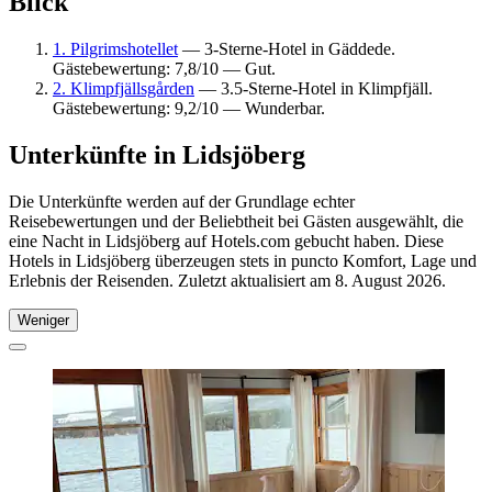
Blick
1. Pilgrimshotellet
— 3-Sterne-Hotel in Gäddede.
Gästebewertung: 7,8/10 — Gut.
2. Klimpfjällsgården
— 3.5-Sterne-Hotel in Klimpfjäll.
Gästebewertung: 9,2/10 — Wunderbar.
Unterkünfte in Lidsjöberg
Die Unterkünfte werden auf der Grundlage echter
Reisebewertungen und der Beliebtheit bei Gästen ausgewählt, die
eine Nacht in Lidsjöberg auf Hotels.com gebucht haben. Diese
Hotels in Lidsjöberg überzeugen stets in puncto Komfort, Lage und
Erlebnis der Reisenden. Zuletzt aktualisiert am
8. August 2026
.
Weniger