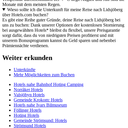
Monate mit dem meisten Regen.
Wieso sollte ich die Unterkunft für meine Reise nach Lidsjöberg
über Hotels.com buchen?
Es gibt eine Reihe guter Gründe, deine Reise nach Lidsjöberg bei
uns zu buchen: Dank unserer Optionen der kostenlosen Stornierung
bei ausgewählten Hotels* bleibst du flexibel, unsere Preisgarantie
sorgt dafür, dass du von niedrigsten Preisen profitierst und mit
unserem Bonusprogramm kannst du Geld sparen und nebenbei
Prämiennächte verdienen.
Weiter erkunden
Unterkünfte
Mehr Möglichkeiten zum Buchen
Hotels nahe Bahnhof Hoting Camping
Norråker Hotels
Valsjöbyn Hotels
Gemeinde Krokom: Hotels
Hotels nahe Ivars Bilmuseum
Föllinge Hotels
Hoting Hotels
Gemeinde Strömsund: Hotels
Strömsund Hotels