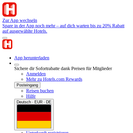
Zur App wechseln
Spare in der App noch mehr – auf dich warten bis zu 20% Rabatt
auf ausgewählte Hotels.
App herunterladen
Sichere dir Sofortrabatte dank Preisen für Mitglieder
Anmelden
Mehr zu Hotels.com Rewards
Posteingang
Reisen buchen
Hilfe
Deutsch · EUR · DE
Unterkunft registrieren