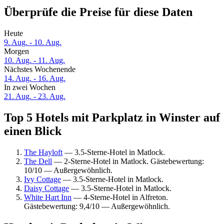
Überprüfe die Preise für diese Daten
Heute
9. Aug. - 10. Aug.
Morgen
10. Aug. - 11. Aug.
Nächstes Wochenende
14. Aug. - 16. Aug.
In zwei Wochen
21. Aug. - 23. Aug.
Top 5 Hotels mit Parkplatz in Winster auf
einen Blick
The Hayloft
— 3.5-Sterne-Hotel in Matlock.
The Dell
— 2-Sterne-Hotel in Matlock. Gästebewertung:
10/10 — Außergewöhnlich.
Ivy Cottage
— 3.5-Sterne-Hotel in Matlock.
Daisy Cottage
— 3.5-Sterne-Hotel in Matlock.
White Hart Inn
— 4-Sterne-Hotel in Alfreton.
Gästebewertung: 9,4/10 — Außergewöhnlich.