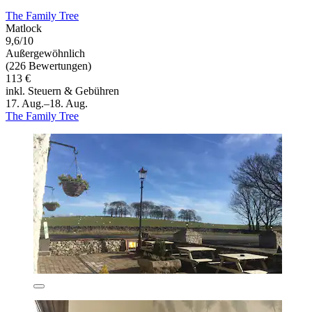
The Family Tree
Matlock
9,6/10
Außergewöhnlich
(226 Bewertungen)
113 €
inkl. Steuern & Gebühren
17. Aug.–18. Aug.
The Family Tree