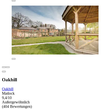
Oakhill
Oakhill
Matlock
9,4/10
Außergewöhnlich
(404 Bewertungen)