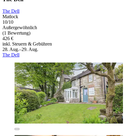
The Dell
Matlock
10/10
Außergewöhnlich
(1 Bewertung)
426 €
inkl. Steuern & Gebühren
28. Aug.–29. Aug.
The Dell