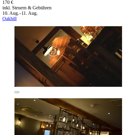
170 €
inkl. Steuern & Gebühren
10. Aug.–11. Aug.
Oakhill