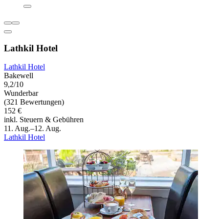
Lathkil Hotel
Lathkil Hotel
Bakewell
9,2/10
Wunderbar
(321 Bewertungen)
152 €
inkl. Steuern & Gebühren
11. Aug.–12. Aug.
Lathkil Hotel