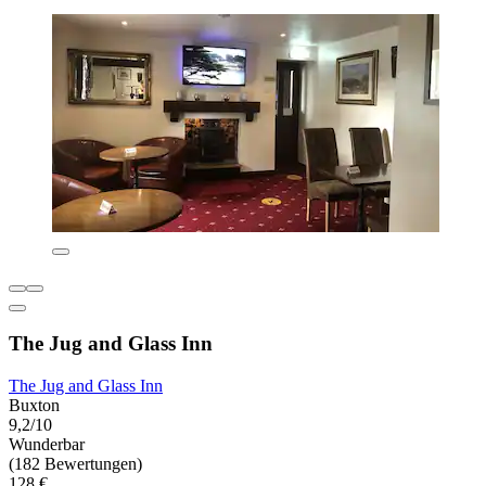
The Jug and Glass Inn
The Jug and Glass Inn
Buxton
9,2/10
Wunderbar
(182 Bewertungen)
128 €