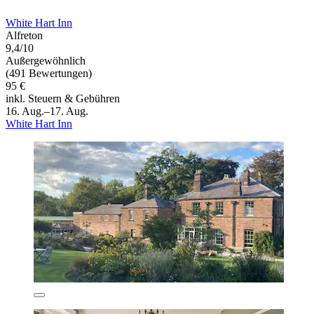
White Hart Inn
Alfreton
9,4/10
Außergewöhnlich
(491 Bewertungen)
95 €
inkl. Steuern & Gebühren
16. Aug.–17. Aug.
White Hart Inn