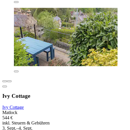
Ivy Cottage
Ivy Cottage
Matlock
544 €
inkl. Steuern & Gebühren
3. Sept.–4. Sept.