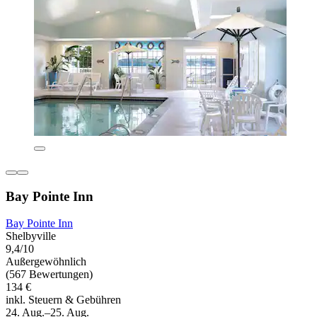
Bay Pointe Inn
Bay Pointe Inn
Shelbyville
9,4/10
Außergewöhnlich
(567 Bewertungen)
134 €
inkl. Steuern & Gebühren
24. Aug.–25. Aug.