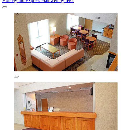
Holiday Inn Express Plainwell by IHG