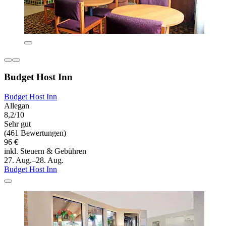
Budget Host Inn
Budget Host Inn
Allegan
8,2/10
Sehr gut
(461 Bewertungen)
96 €
inkl. Steuern & Gebühren
27. Aug.–28. Aug.
Budget Host Inn