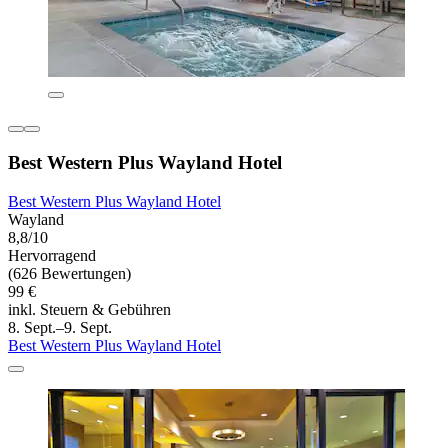
Best Western Plus Wayland Hotel
Best Western Plus Wayland Hotel
Wayland
8,8/10
Hervorragend
(626 Bewertungen)
99 €
inkl. Steuern & Gebühren
8. Sept.–9. Sept.
Best Western Plus Wayland Hotel