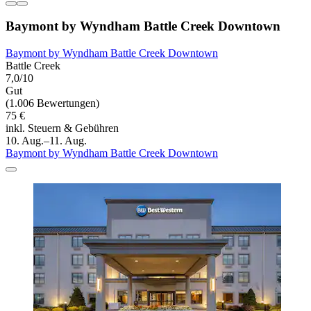
Baymont by Wyndham Battle Creek Downtown
Baymont by Wyndham Battle Creek Downtown
Battle Creek
7,0/10
Gut
(1.006 Bewertungen)
75 €
inkl. Steuern & Gebühren
10. Aug.–11. Aug.
Baymont by Wyndham Battle Creek Downtown