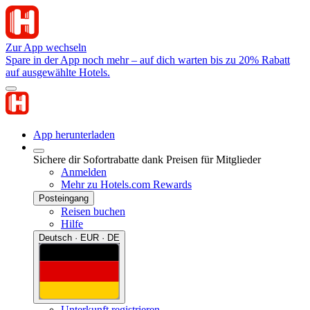
Zur App wechseln
Spare in der App noch mehr – auf dich warten bis zu 20% Rabatt
auf ausgewählte Hotels.
App herunterladen
Sichere dir Sofortrabatte dank Preisen für Mitglieder
Anmelden
Mehr zu Hotels.com Rewards
Posteingang
Reisen buchen
Hilfe
Deutsch · EUR · DE
Unterkunft registrieren