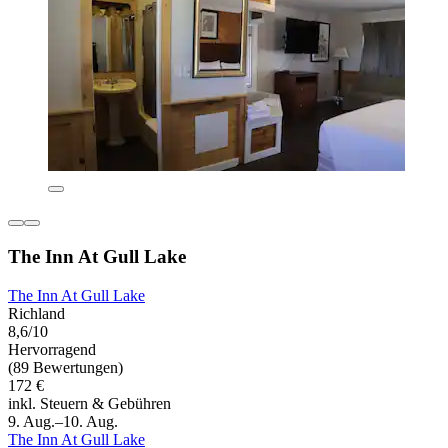
The Inn At Gull Lake
The Inn At Gull Lake
Richland
8,6/10
Hervorragend
(89 Bewertungen)
172 €
inkl. Steuern & Gebühren
9. Aug.–10. Aug.
The Inn At Gull Lake