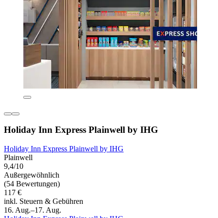
Holiday Inn Express Plainwell by IHG
Holiday Inn Express Plainwell by IHG
Plainwell
9,4/10
Außergewöhnlich
(54 Bewertungen)
117 €
inkl. Steuern & Gebühren
16. Aug.–17. Aug.