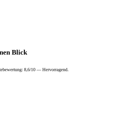
inen Blick
stebewertung: 8,6/10 — Hervorragend.