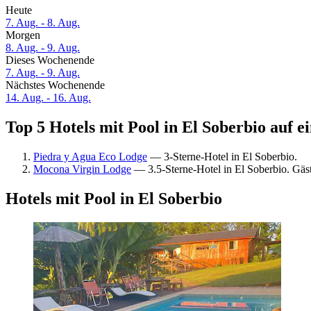
Heute
7. Aug. - 8. Aug.
Morgen
8. Aug. - 9. Aug.
Dieses Wochenende
7. Aug. - 9. Aug.
Nächstes Wochenende
14. Aug. - 16. Aug.
Top 5 Hotels mit Pool in El Soberbio auf e
Piedra y Agua Eco Lodge
— 3-Sterne-Hotel in El Soberbio.
Mocona Virgin Lodge
— 3.5-Sterne-Hotel in El Soberbio. Gä
Hotels mit Pool in El Soberbio