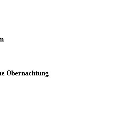
en
ne Übernachtung