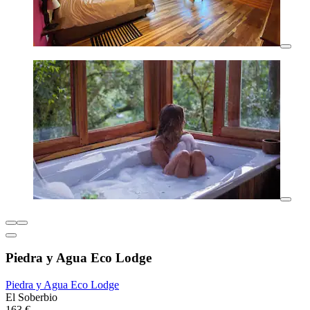
Piedra y Agua Eco Lodge
Piedra y Agua Eco Lodge
El Soberbio
163 €