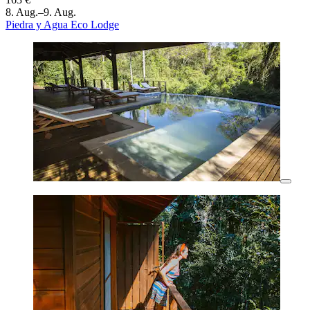
8. Aug.–9. Aug.
Piedra y Agua Eco Lodge