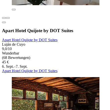
Apart Hotel Quijote by DOT Suites
Apart Hotel Quijote by DOT Suites
Luján de Cuyo
9,0/10
Wunderbar
(68 Bewertungen)
45 €
6. Sept.–7. Sept.
Apart Hotel Quijote by DOT Suites