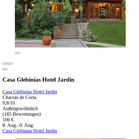
Casa Glebinias Hotel Jardin
Casa Glebinias Hotel Jardin
Chacras de Coria
9,8/10
Außergewöhnlich
(185 Bewertungen)
106 €
8. Aug.–9. Aug.
Casa Glebinias Hotel Jardin