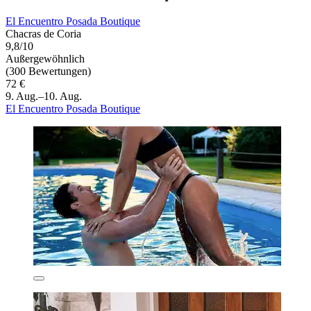
El Encuentro Posada Boutique
Chacras de Coria
9,8/10
Außergewöhnlich
(300 Bewertungen)
72 €
9. Aug.–10. Aug.
El Encuentro Posada Boutique