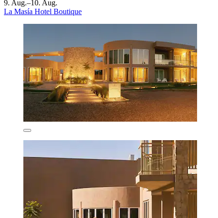
9. Aug.–10. Aug.
La Masía Hotel Boutique