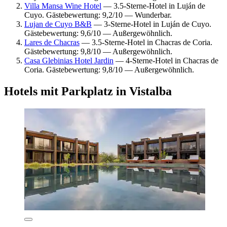
Villa Mansa Wine Hotel
— 3.5-Sterne-Hotel in Luján de
Cuyo. Gästebewertung: 9,2/10 — Wunderbar.
Lujan de Cuyo B&B
— 3-Sterne-Hotel in Luján de Cuyo.
Gästebewertung: 9,6/10 — Außergewöhnlich.
Lares de Chacras
— 3.5-Sterne-Hotel in Chacras de Coria.
Gästebewertung: 9,8/10 — Außergewöhnlich.
Casa Glebinias Hotel Jardin
— 4-Sterne-Hotel in Chacras de
Coria. Gästebewertung: 9,8/10 — Außergewöhnlich.
Hotels mit Parkplatz in Vistalba