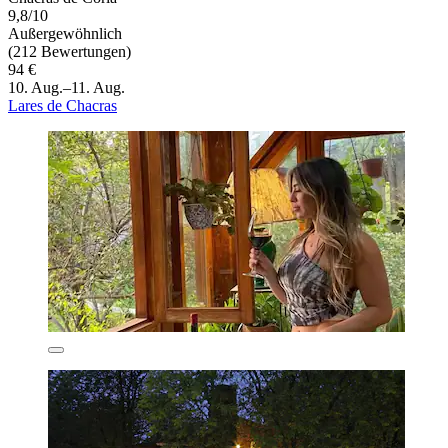
9,8/10
Außergewöhnlich
(212 Bewertungen)
94 €
10. Aug.–11. Aug.
Lares de Chacras