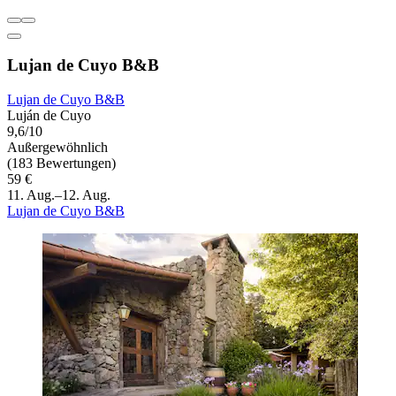
Lujan de Cuyo B&B
Lujan de Cuyo B&B
Luján de Cuyo
9,6/10
Außergewöhnlich
(183 Bewertungen)
59 €
11. Aug.–12. Aug.
Lujan de Cuyo B&B