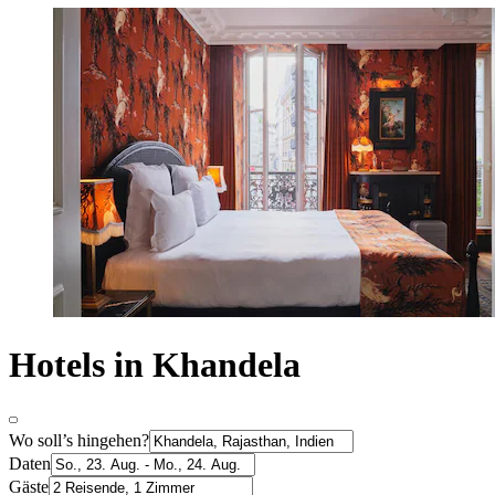
Hotels in Khandela
Wo soll’s hingehen?
Daten
Gäste