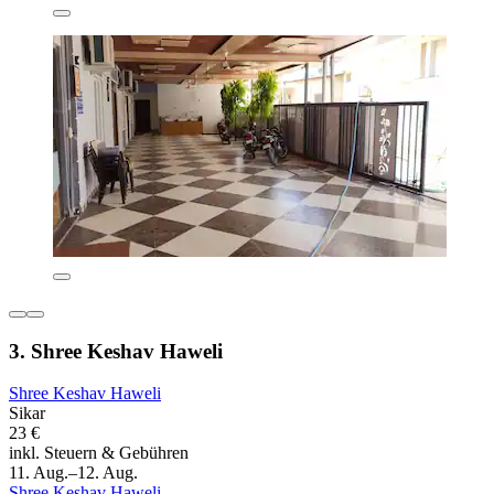
3. Shree Keshav Haweli
Shree Keshav Haweli
Sikar
23 €
inkl. Steuern & Gebühren
11. Aug.–12. Aug.
Shree Keshav Haweli