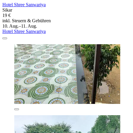
Hotel Shree Sanwariya
Sikar
19 €
inkl. Steuern & Gebühren
10. Aug.–11. Aug.
Hotel Shree Sanwariya