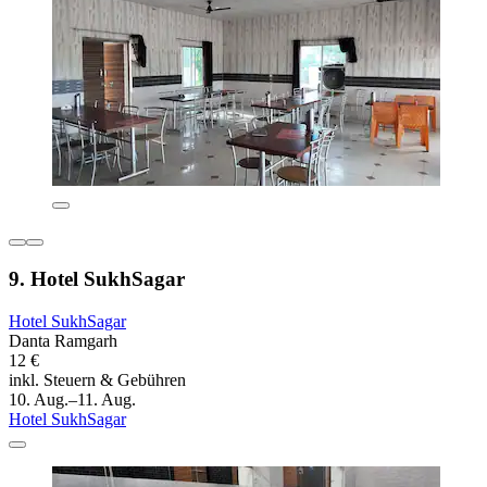
9. Hotel SukhSagar
Hotel SukhSagar
Danta Ramgarh
12 €
inkl. Steuern & Gebühren
10. Aug.–11. Aug.
Hotel SukhSagar