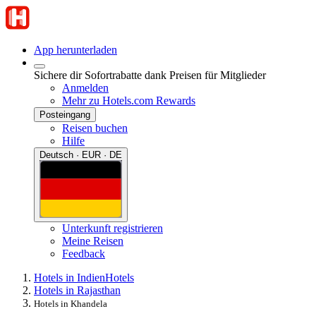
App herunterladen
Sichere dir Sofortrabatte dank Preisen für Mitglieder
Anmelden
Mehr zu Hotels.com Rewards
Posteingang
Reisen buchen
Hilfe
Deutsch · EUR · DE
Unterkunft registrieren
Meine Reisen
Feedback
Hotels in Indien
Hotels
Hotels in Rajasthan
Hotels in Khandela