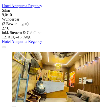
Hotel Annpurna Regency
Sikar
9,0/10
Wunderbar
(2 Bewertungen)
27 €
inkl. Steuern & Gebühren
12. Aug.–13. Aug.
Hotel Annpurna Regency