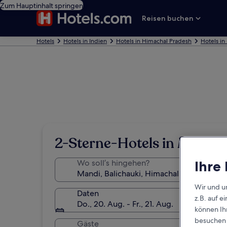
Zum Hauptinhalt springen
Reisen buchen
Hotels
Hotels in Indien
Hotels in Himachal Pradesh
Hotels in
2-Sterne-Hotels in Mandi
Ihre
Wo soll’s hingehen?
Wir und u
Daten
z.B. auf 
Do., 20. Aug. - Fr., 21. Aug.
können Ihr
besuchen S
Gäste