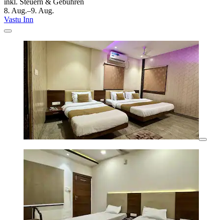
inkl. Steuern & Gebühren
8. Aug.–9. Aug.
Vastu Inn