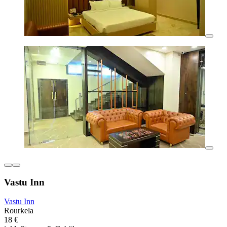
Vastu Inn
Vastu Inn
Rourkela
18 €