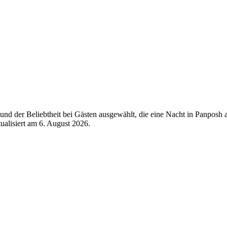
nd der Beliebtheit bei Gästen ausgewählt, die eine Nacht in Panposh
tualisiert am
6. August 2026
.