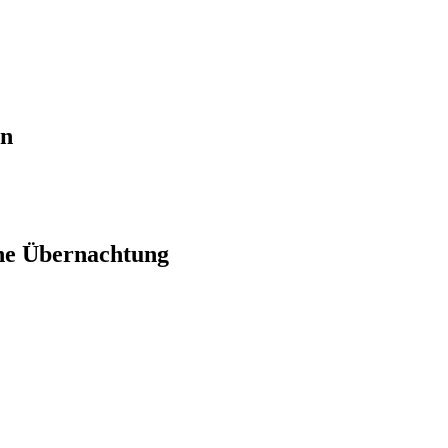
en
ne Übernachtung