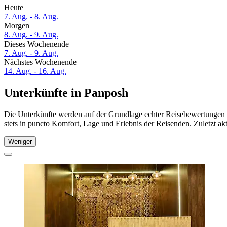
Heute
7. Aug. - 8. Aug.
Morgen
8. Aug. - 9. Aug.
Dieses Wochenende
7. Aug. - 9. Aug.
Nächstes Wochenende
14. Aug. - 16. Aug.
Unterkünfte in Panposh
Die Unterkünfte werden auf der Grundlage echter Reisebewertungen u
stets in puncto Komfort, Lage und Erlebnis der Reisenden. Zuletzt ak
Weniger