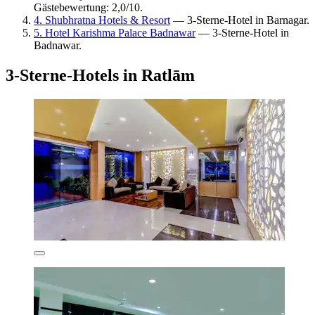
Gästebewertung: 2,0/10.
4. Shubhratna Hotels & Resort
— 3-Sterne-Hotel in Barnagar.
5. Hotel Karishma Palace Badnawar
— 3-Sterne-Hotel in
Badnawar.
3-Sterne-Hotels in Ratlām