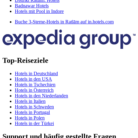
Distrikt Ratlam: Hotels
Badnawar Hotels
Hotels mit Pool in Indore
Buche 3-Sterne-Hotels in Ratlām auf in.hotels.com
Top-Reiseziele
Hotels in Deutschland
Hotels in den USA
Hotels in Tschechien
Hotels in Österreich
Hotels in den Niederlanden
Hotels in Italien
Hotels in Schweden
Hotels in Portugal
Hotels in Polen
Hotels in der Türkei
Support und häufig gestellte Fragen