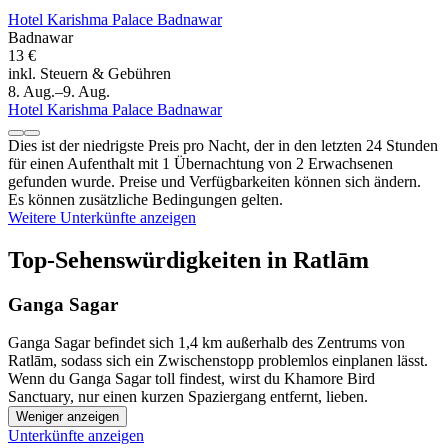
Hotel Karishma Palace Badnawar
Badnawar
13 €
inkl. Steuern & Gebühren
8. Aug.–9. Aug.
Hotel Karishma Palace Badnawar
Dies ist der niedrigste Preis pro Nacht, der in den letzten 24 Stunden
für einen Aufenthalt mit 1 Übernachtung von 2 Erwachsenen
gefunden wurde. Preise und Verfügbarkeiten können sich ändern.
Es können zusätzliche Bedingungen gelten.
Weitere Unterkünfte anzeigen
Top-Sehenswürdigkeiten in Ratlām
Ganga Sagar
Ganga Sagar befindet sich 1,4 km außerhalb des Zentrums von
Ratlām, sodass sich ein Zwischenstopp problemlos einplanen lässt.
Wenn du Ganga Sagar toll findest, wirst du Khamore Bird
Sanctuary, nur einen kurzen Spaziergang entfernt, lieben.
Weniger anzeigen
Unterkünfte anzeigen