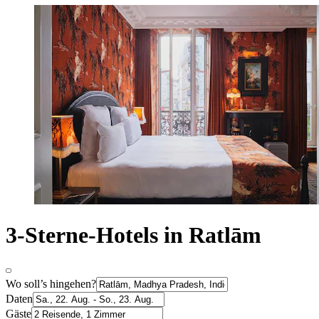
3-Sterne-Hotels in Ratlām
Wo soll’s hingehen?
Daten
Gäste