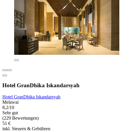
Hotel GranDhika Iskandarsyah
Hotel GranDhika Iskandarsyah
Melawai
8,2/10
Sehr gut
(229 Bewertungen)
51 €
inkl. Steuern & Gebühren