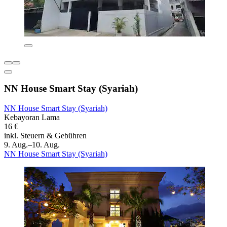
NN House Smart Stay (Syariah)
NN House Smart Stay (Syariah)
Kebayoran Lama
16 €
inkl. Steuern & Gebühren
9. Aug.–10. Aug.
NN House Smart Stay (Syariah)