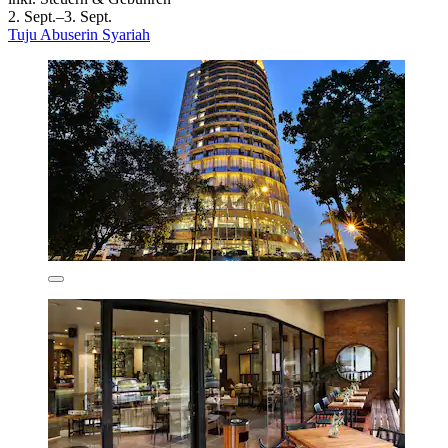
2. Sept.–3. Sept.
Tuju Abuserin Syariah