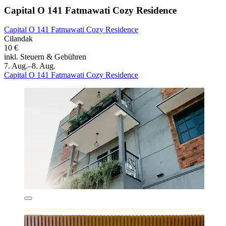
Capital O 141 Fatmawati Cozy Residence
Capital O 141 Fatmawati Cozy Residence
Cilandak
10 €
inkl. Steuern & Gebühren
7. Aug.–8. Aug.
Capital O 141 Fatmawati Cozy Residence