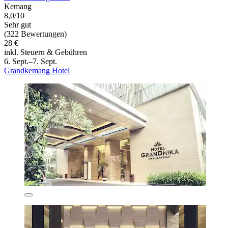
Kemang
8,0/10
Sehr gut
(322 Bewertungen)
28 €
inkl. Steuern & Gebühren
6. Sept.–7. Sept.
Grandkemang Hotel