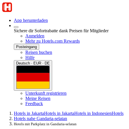
App herunterladen
Sichere dir Sofortrabatte dank Preisen für Mitglieder
Anmelden
Mehr zu Hotels.com Rewards
Posteingang
Reisen buchen
Hilfe
Deutsch · EUR · DE
Unterkunft registrieren
Meine Reisen
Feedback
Hotels in Jakarta
Hotels in Jakarta
Hotels in Indonesien
Hotels
Hotels nahe Gandaria-selatan
Hotels mit Parkplatz in Gandaria-selatan