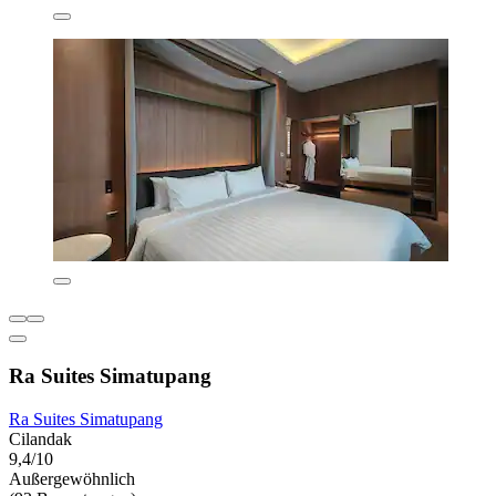
Ra Suites Simatupang
Ra Suites Simatupang
Cilandak
9,4/10
Außergewöhnlich