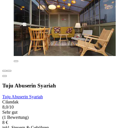
Tuju Abuserin Syariah
Tuju Abuserin Syariah
Cilandak
8,0/10
Sehr gut
(1 Bewertung)
8 €
inkl. Steuern & Gebühren