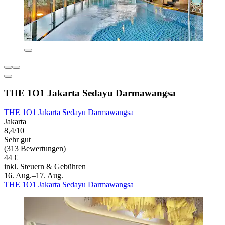
THE 1O1 Jakarta Sedayu Darmawangsa
THE 1O1 Jakarta Sedayu Darmawangsa
Jakarta
8,4/10
Sehr gut
(313 Bewertungen)
44 €
inkl. Steuern & Gebühren
16. Aug.–17. Aug.
THE 1O1 Jakarta Sedayu Darmawangsa