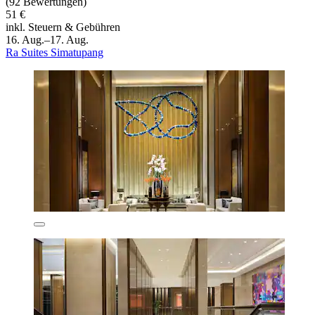
(92 Bewertungen)
51 €
inkl. Steuern & Gebühren
16. Aug.–17. Aug.
Ra Suites Simatupang