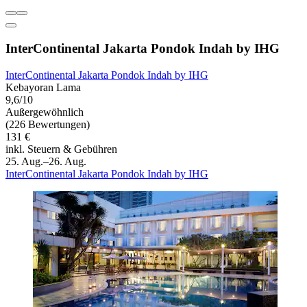
InterContinental Jakarta Pondok Indah by IHG
InterContinental Jakarta Pondok Indah by IHG
Kebayoran Lama
9,6/10
Außergewöhnlich
(226 Bewertungen)
131 €
inkl. Steuern & Gebühren
25. Aug.–26. Aug.
InterContinental Jakarta Pondok Indah by IHG