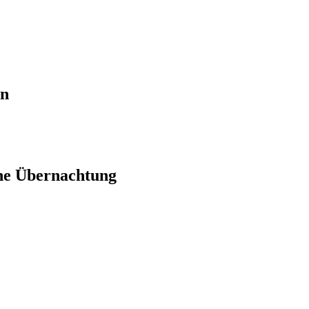
en
ne Übernachtung