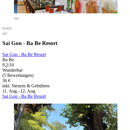
Sai Gon - Ba Be Resort
Sai Gon - Ba Be Resort
Ba Be
9,2/10
Wunderbar
(5 Bewertungen)
36 €
inkl. Steuern & Gebühren
11. Aug.–12. Aug.
Sai Gon - Ba Be Resort