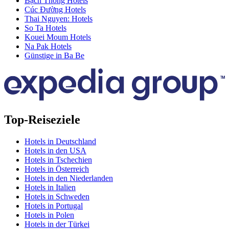
Bạch Thông Hotels
Cúc Đường Hotels
Thai Nguyen: Hotels
So Ta Hotels
Kouei Moum Hotels
Na Pak Hotels
Günstige in Ba Be
Top-Reiseziele
Hotels in Deutschland
Hotels in den USA
Hotels in Tschechien
Hotels in Österreich
Hotels in den Niederlanden
Hotels in Italien
Hotels in Schweden
Hotels in Portugal
Hotels in Polen
Hotels in der Türkei