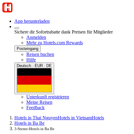
App herunterladen
Sichere dir Sofortrabatte dank Preisen für Mitglieder
Anmelden
Mehr zu Hotels.com Rewards
Posteingang
Reisen buchen
Hilfe
Deutsch · EUR · DE
Unterkunft registrieren
Meine Reisen
Feedback
Hotels in Thai Nguyen
Hotels in Vietnam
Hotels
Hotels in Ba Be
3-Sterne-Hotels in Ba Be