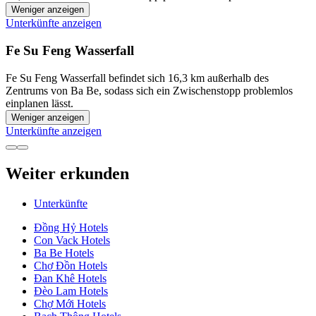
Weniger anzeigen
Unterkünfte anzeigen
Fe Su Feng Wasserfall
Fe Su Feng Wasserfall befindet sich 16,3 km außerhalb des
Zentrums von Ba Be, sodass sich ein Zwischenstopp problemlos
einplanen lässt.
Weniger anzeigen
Unterkünfte anzeigen
Weiter erkunden
Unterkünfte
Đồng Hỷ Hotels
Con Vack Hotels
Ba Be Hotels
Chợ Đồn Hotels
Đan Khê Hotels
Đèo Lam Hotels
Chợ Mới Hotels