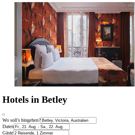
Hotels in Betley
Wo soll’s hingehen?
Daten
Gäste