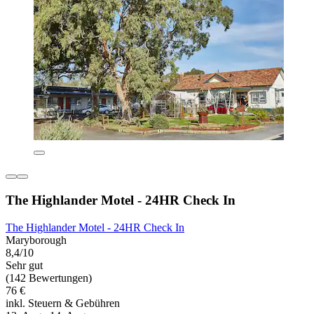
The Highlander Motel - 24HR Check In
The Highlander Motel - 24HR Check In
Maryborough
8,4/10
Sehr gut
(142 Bewertungen)
76 €
inkl. Steuern & Gebühren