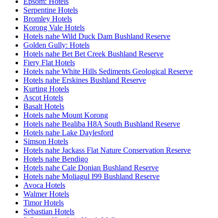
Epsom: Hotels
Serpentine Hotels
Bromley Hotels
Korong Vale Hotels
Hotels nahe Wild Duck Dam Bushland Reserve
Golden Gully: Hotels
Hotels nahe Bet Bet Creek Bushland Reserve
Fiery Flat Hotels
Hotels nahe White Hills Sediments Geological Reserve
Hotels nahe Erskines Bushland Reserve
Kurting Hotels
Ascot Hotels
Basalt Hotels
Hotels nahe Mount Korong
Hotels nahe Bealiba H8A South Bushland Reserve
Hotels nahe Lake Daylesford
Simson Hotels
Hotels nahe Jackass Flat Nature Conservation Reserve
Hotels nahe Bendigo
Hotels nahe Cale Donian Bushland Reserve
Hotels nahe Moliagul I99 Bushland Reserve
Avoca Hotels
Walmer Hotels
Timor Hotels
Sebastian Hotels