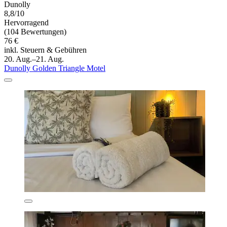
Dunolly
8,8/10
Hervorragend
(104 Bewertungen)
76 €
inkl. Steuern & Gebühren
20. Aug.–21. Aug.
Dunolly Golden Triangle Motel