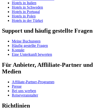
Hotels in Italien
Hotels in Schweden
Hotels in Portugal
Hotels in Polen
Hotels in der Türkei
Support und häufig gestellte Fragen
Meine Buchungen
Häufig gestellte Fragen
Kontakt
Eine Unterkunft bewerten
Für Anbieter, Affliliate-Partner und
Medien
Affiliate-Partner-Programm
Presse
Bei uns werben
Reiseveranstalter
Richtlinien