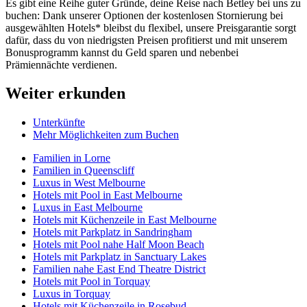
Es gibt eine Reihe guter Gründe, deine Reise nach Betley bei uns zu
buchen: Dank unserer Optionen der kostenlosen Stornierung bei
ausgewählten Hotels* bleibst du flexibel, unsere Preisgarantie sorgt
dafür, dass du von niedrigsten Preisen profitierst und mit unserem
Bonusprogramm kannst du Geld sparen und nebenbei
Prämiennächte verdienen.
Weiter erkunden
Unterkünfte
Mehr Möglichkeiten zum Buchen
Familien in Lorne
Familien in Queenscliff
Luxus in West Melbourne
Hotels mit Pool in East Melbourne
Luxus in East Melbourne
Hotels mit Küchenzeile in East Melbourne
Hotels mit Parkplatz in Sandringham
Hotels mit Pool nahe Half Moon Beach
Hotels mit Parkplatz in Sanctuary Lakes
Familien nahe East End Theatre District
Hotels mit Pool in Torquay
Luxus in Torquay
Hotels mit Küchenzeile in Rosebud