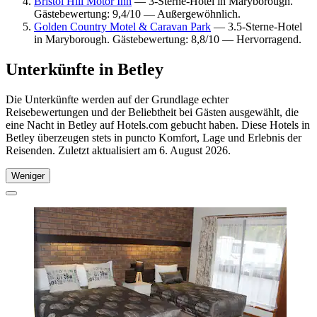
Bristol Hill Motor Inn
— 3-Sterne-Hotel in Maryborough.
Gästebewertung: 9,4/10 — Außergewöhnlich.
Golden Country Motel & Caravan Park
— 3.5-Sterne-Hotel
in Maryborough. Gästebewertung: 8,8/10 — Hervorragend.
Unterkünfte in Betley
Die Unterkünfte werden auf der Grundlage echter
Reisebewertungen und der Beliebtheit bei Gästen ausgewählt, die
eine Nacht in Betley auf Hotels.com gebucht haben. Diese Hotels in
Betley überzeugen stets in puncto Komfort, Lage und Erlebnis der
Reisenden. Zuletzt aktualisiert am
6. August 2026
.
Weniger