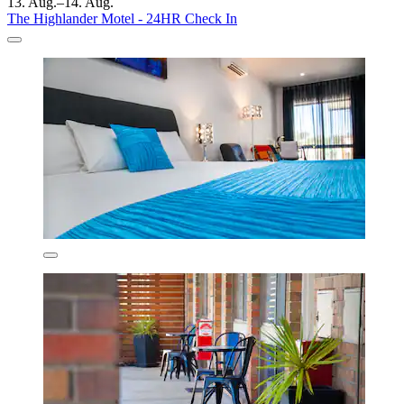
13. Aug.–14. Aug.
The Highlander Motel - 24HR Check In