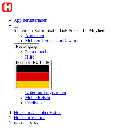
App herunterladen
Sichere dir Sofortrabatte dank Preisen für Mitglieder
Anmelden
Mehr zu Hotels.com Rewards
Posteingang
Reisen buchen
Hilfe
Deutsch · EUR · DE
Unterkunft registrieren
Meine Reisen
Feedback
Hotels in Australien
Hotels
Hotels in Victoria
Hotels in Betley