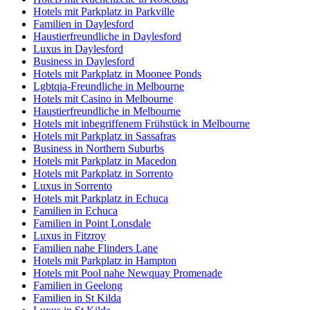
Hotels mit Parkplatz in Parkville
Familien in Daylesford
Haustierfreundliche in Daylesford
Luxus in Daylesford
Business in Daylesford
Hotels mit Parkplatz in Moonee Ponds
Lgbtqia-Freundliche in Melbourne
Hotels mit Casino in Melbourne
Haustierfreundliche in Melbourne
Hotels mit inbegriffenem Frühstück in Melbourne
Hotels mit Parkplatz in Sassafras
Business in Northern Suburbs
Hotels mit Parkplatz in Macedon
Hotels mit Parkplatz in Sorrento
Luxus in Sorrento
Hotels mit Parkplatz in Echuca
Familien in Echuca
Familien in Point Lonsdale
Luxus in Fitzroy
Familien nahe Flinders Lane
Hotels mit Parkplatz in Hampton
Hotels mit Pool nahe Newquay Promenade
Familien in Geelong
Familien in St Kilda