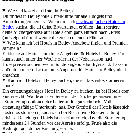
Wie viel kostet ein Hotel in Betley?
Du findest in Betley tolle Unterkünfte für alle Budgets und
Anforderungen bereits . Wenn du nach
erschwinglichen Hotels in
Betley
suchst, die all deine Erwartungen erfüllen, dann sortiere
deine Suchergebnisse auf Hotels.com ganz einfach nach „Preis
(aufsteigend)" und wende die entsprechenden Filter an.
Wie kann ich bei Hotels in Betley Angebote finden und Prämien
sammeln?
Entdecke auf Hotels.com tolle Angebote für Hotels in Betley. Du
kannst auch unter der Woche oder in der Nebensaison nach
Hotelpreisen suchen, wenn Sonderangebote häufiger sind. Lass dir
außerdem unsere Last-minute-Angebote für Hotels in Betley nicht
entgehen.
Kann ich Hotels in Betley buchen, die ich kostenlos stornieren
kann?
Ein erstattungsfähiges Hotel in Betley zu buchen, ist bei Hotels.com
kinderleicht. Wähle auf der Seite mit den Suchergebnissen unter
„Stornierungsoptionen der Unterkunft" ganz einfach „Voll
erstattungsfähige Unterkunft" aus. Der Großteil der Hotels lässt sich
kostenlos stornieren, sodass du bei Bedarf eine Rückerstattung
erhältst. Bei einigen Hotels ist es erforderlich, dass die Stornierung
mindestens 24 Stunden vor der Anreise erfolgt. Prüfe also die
Bedingungen deiner Buchung vorher.