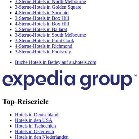
3-Sterne-Hotels in North Melbourne
3-Sterne-Hotels in Golden Square
4-Sterne-Hotels in Sorrento
3-Sterne-Hotels in Box Hill
4-Sterne-Hotels in Box Hill
5-Sterne-Hotels in Ballarat
3-Sterne-Hotels in South Melbourne
3-Sterne-Hotels in Point Cook
4-Sterne-Hotels in Richmond
3-Sterne-Hotels in Footscray
Buche Hotels in Betley auf au.hotels.com
Top-Reiseziele
Hotels in Deutschland
Hotels in den USA
Hotels in Tschechien
Hotels in Österreich
Hotels in den Niederlanden